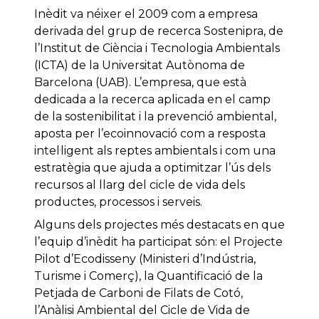
Inèdit va néixer el 2009 com a empresa
derivada del grup de recerca Sostenipra, de
l’Institut de Ciència i Tecnologia Ambientals
(ICTA) de la Universitat Autònoma de
Barcelona (UAB). L’empresa, que està
dedicada a la recerca aplicada en el camp
de la sostenibilitat i la prevenció ambiental,
aposta per l’ecoinnovació com a resposta
intel·ligent als reptes ambientals i com una
estratègia que ajuda a optimitzar l’ús dels
recursos al llarg del cicle de vida dels
productes, processos i serveis.
Alguns dels projectes més destacats en que
l’equip d’inèdit ha participat són: el Projecte
Pilot d’Ecodisseny (Ministeri d’Indústria,
Turisme i Comerç), la Quantificació de la
Petjada de Carboni de Filats de Cotó,
l’Anàlisi Ambiental del Cicle de Vida de