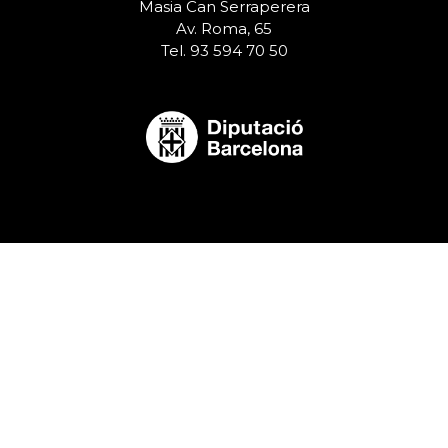
Masia Can Serraperera
Av. Roma, 65
Tel. 93 594 70 50