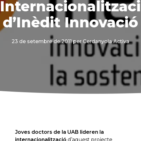
Internacionalitzac
d’Inèdit Innovació
23 de setembre de 2011
per Cerdanyola Activa
Joves doctors de la UAB lideren la
internacionalització
d’aquest projecte