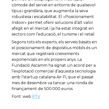
còmode del servei en entorns de qualsevol
tipus i grandària, que augmenta la seva
robustesa i escalabilitat. El «Posicionament
Indoor» permet oferir solucions d’alt valor
afegit en el mercat i ja ha estat integrat en
sectors com l’educació, el turisme i el retail.
Segons tots els experts, els serveis basats en
el posicionament de dispositius mòbils és un
mercat que registrarà creixements
exponencials en els propers anys. La
Fundació Ascamm ha signat un acord per a
l’explotació comercial d’aquesta tecnologia
amb l’startup catalana Air-Fi, que el passat
mes de desembre va tancar una ronda de
finançament de 500.000 euros.
Font: web
PTV