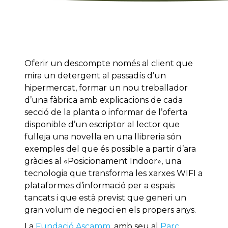
Oferir un descompte només al client que
mira un detergent al passadís d’un
hipermercat, formar un nou treballador
d’una fàbrica amb explicacions de cada
secció de la planta o informar de l’oferta
disponible d’un escriptor al lector que
fulleja una novel·la en una llibreria són
exemples del que és possible a partir d’ara
gràcies al «Posicionament Indoor», una
tecnologia que transforma les xarxes WIFI a
plataformes d’informació per a espais
tancats i que està previst que generi un
gran volum de negoci en els propers anys.
La
Fundació Ascamm
, amb seu al
Parc