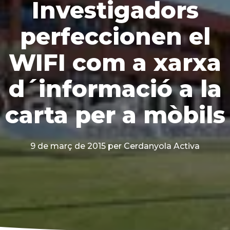
Investigadors
perfeccionen el
WIFI com a xarxa
d´informació a la
carta per a mòbils
9 de març de 2015
per Cerdanyola Activa