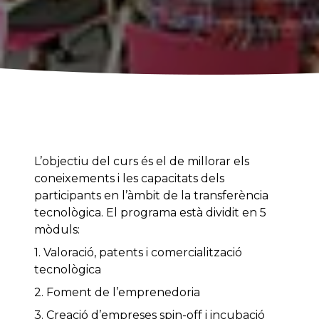
L’objectiu del curs és el de millorar els
coneixements i les capacitats dels
participants en l’àmbit de la transferència
tecnològica. El programa està dividit en 5
mòduls:
1. Valoració, patents i comercialització
tecnològica
2. Foment de l’emprenedoria
3. Creació d’empreses spin-off i incubació