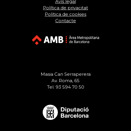
Avís legal
Política de privacitat
Política de cookies
Contacte
Masia Can Serraperera
Av. Roma, 65
Tel. 93 594 70 50