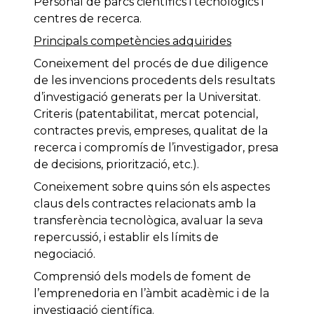
Personal de parcs científics i tecnològics i
centres de recerca.
Principals competències adquirides
Coneixement del procés de due diligence
de les invencions procedents dels resultats
d’investigació generats per la Universitat.
Criteris (patentabilitat, mercat potencial,
contractes previs, empreses, qualitat de la
recerca i compromís de l’investigador, presa
de decisions, priorització, etc.).
Coneixement sobre quins són els aspectes
claus dels contractes relacionats amb la
transferència tecnològica, avaluar la seva
repercussió, i establir els límits de
negociació.
Comprensió dels models de foment de
l’emprenedoria en l’àmbit acadèmic i de la
investigació científica.