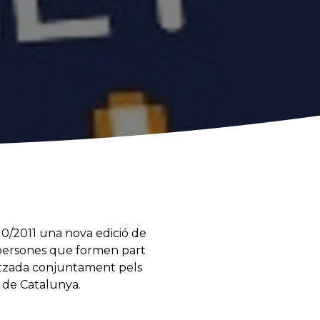
10/2011 una nova edició de
s persones que formen part
anitzada conjuntament pels
t de Catalunya.