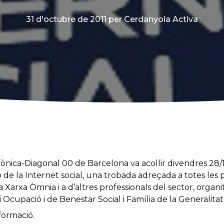
31 d'octubre de 2011
per Cerdanyola Activa
efònica-Diagonal 00 de Barcelona va acollir divendres 28/
ó de la Internet social, una trobada adreçada a totes le
la Xarxa Òmnia i a d’altres professionals del sector, org
cupació i de Benestar Social i Família de la Generalita
formació.