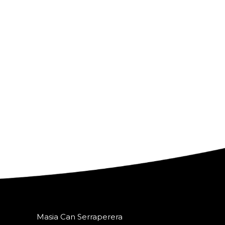
Masia Can Serraperera