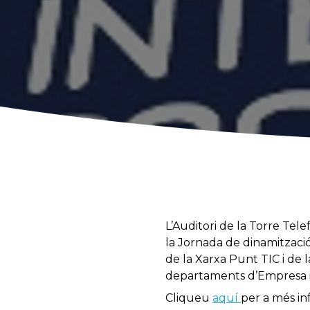
L’Auditori de la Torre Tel
la Jornada de dinamitzaci
de la Xarxa Punt TIC i de 
departaments d’Empresa i O
Cliqueu
aquí
per a més in