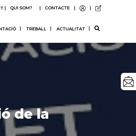
|
QUI SOM?
|
CONTACTE
|
|
STELLANO
NTACIÓ
TREBALL
ACTUALITAT
ó de la