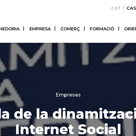
CATALÀ
CA
NEDORIA
EMPRESA
COMERÇ
FORMACIÓ
ORIE
Categories
Empreses
a de la dinamitzaci
Internet Social