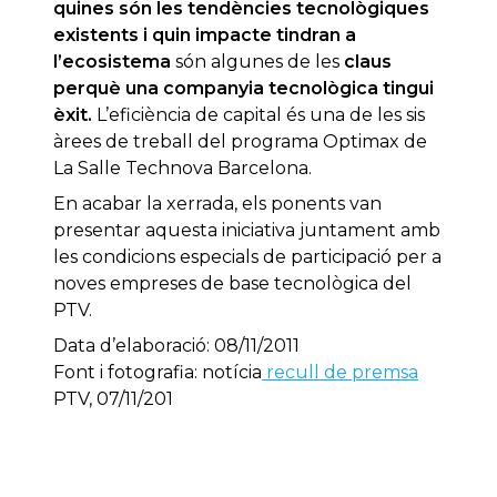
quines són les tendències tecnològiques
existents i quin impacte tindran a
l’ecosistema
són algunes de les
claus
perquè una companyia tecnològica tingui
èxit.
L’eficiència de capital és una de les sis
àrees de treball del programa Optimax de
La Salle Technova Barcelona.
En acabar la xerrada, els ponents van
presentar aquesta iniciativa juntament amb
les condicions especials de participació per a
noves empreses de base tecnològica del
PTV.
Data d’elaboració: 08/11/2011
Font i fotografia: notícia
recull de premsa
PTV, 07/11/201