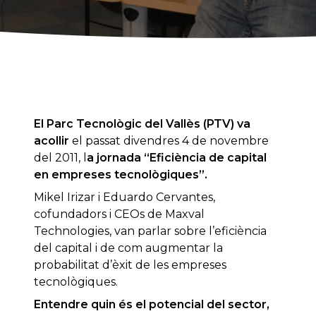
El Parc Tecnològic del Vallès (PTV) va
acollir
el passat divendres 4 de novembre
del 2011, l
a jornada “Eficiència de capital
en empreses tecnològiques”.
Mikel Irizar i Eduardo Cervantes,
cofundadors i CEOs de Maxval
Technologies, van parlar sobre l’eficiència
del capital i de com augmentar la
probabilitat d’èxit de les empreses
tecnològiques.
Entendre quin és el potencial del sector,