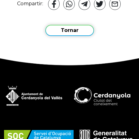
Compartir:
Tornar