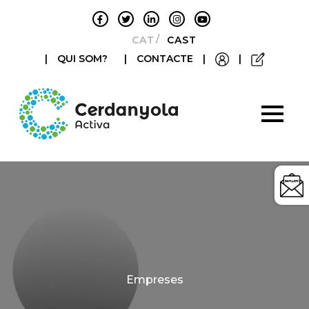
CATALÀ
CASTELLANO
|
QUI SOM?
|
CONTACTE
|
|
Categories
Empreses