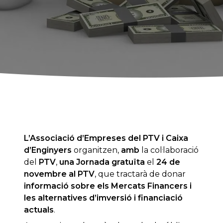
L’Associació d’Empreses del PTV i Caixa
d’Enginyers
organitzen,
amb
la col·laboració
del
PTV
,
una Jornada gratuïta
el
24 de
novembre al PTV
, que tractarà de donar
informació sobre els Mercats Financers i
les alternatives d’imversió i financiació
actuals
.