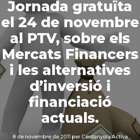
Jornada gratuïta
el 24 de novembre
al PTV, sobre els
Mercats Financers
i les alternatives
d’inversió i
financiació
actuals.
8 de novembre de 2011
per Cerdanyola Activa