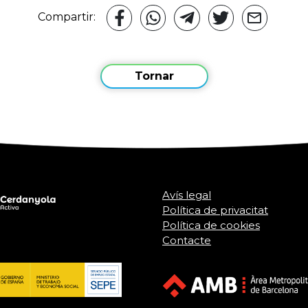
Compartir:
Tornar
Avís legal
Política de privacitat
Política de cookies
Contacte