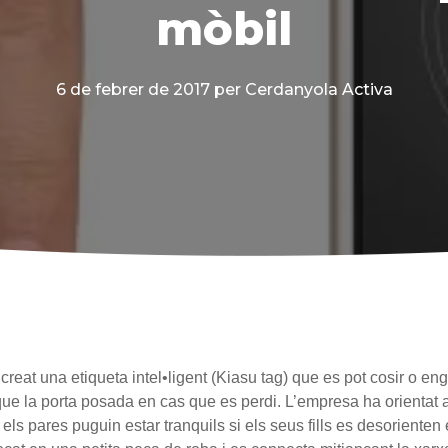
mòbil
6 de febrer de 2017
per Cerdanyola Activa
reat una etiqueta intel•ligent (Kiasu tag) que es pot cosir o en
 que la porta posada en cas que es perdi. L’empresa ha orientat
els pares puguin estar tranquils si els seus fills es desoriente