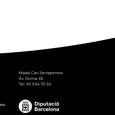
Masia Can Serraperera
Av. Roma, 65
Tel. 93 594 70 50