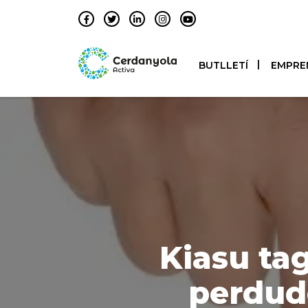
BUTLLETÍ
EMPRE
Kiasu tag
perdude