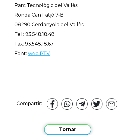
Parc Tecnològic del Vallès
Ronda Can Fatjó 7-B
08290 Cerdanyola del Vallès
Tel : 93.548.18.48
Fax: 93.548.18.67
Font:
web PTV
Compartir:
Tornar