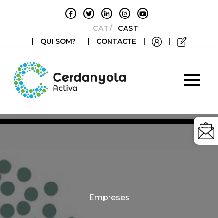
CATALÀ
CASTELLANO
|
QUI SOM?
|
CONTACTE
|
|
Categories
Empreses