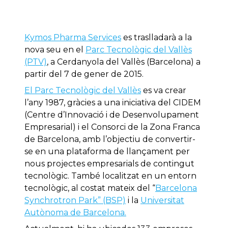
Kymos Pharma Services
es traslladarà a la
nova seu en el
Parc Tecnològic del Vallès
(PTV)
, a Cerdanyola del Vallès (Barcelona) a
partir del 7 de gener de 2015.
El Parc Tecnològic del Vallès
es va crear
l’any 1987, gràcies a una iniciativa del CIDEM
(Centre d’Innovació i de Desenvolupament
Empresarial) i el Consorci de la Zona Franca
de Barcelona, amb l’objectiu de convertir-
se en una plataforma de llançament per
nous projectes empresarials de contingut
tecnològic. També localitzat en un entorn
tecnològic, al costat mateix del “
Barcelona
Synchrotron Park” (BSP)
i la
Universitat
Autònoma de Barcelona.