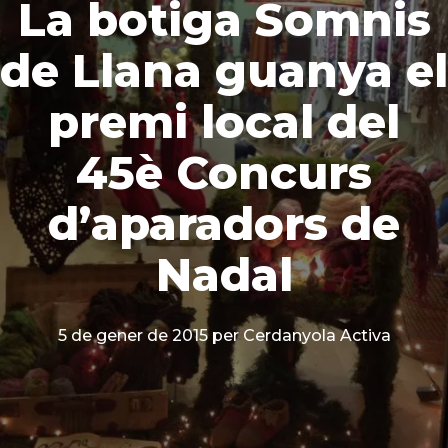
La botiga Somnis
de Llana guanya el
premi local del
45è Concurs
d’aparadors de
Nadal
5 de gener de 2015
per Cerdanyola Activa