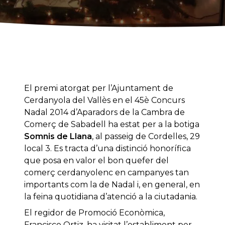
El premi atorgat per l’Ajuntament de
Cerdanyola del Vallès en el 45è Concurs
Nadal 2014 d’Aparadors de la Cambra de
Comerç de Sabadell ha estat per a la botiga
Somnis de Llana
, al passeig de Cordelles, 29
local 3. Es tracta d’una distinció honorífica
que posa en valor el bon quefer del
comerç cerdanyolenc en campanyes tan
importants com la de Nadal i, en general, en
la feina quotidiana d’atenció a la ciutadania.
El regidor de Promoció Econòmica,
Francisco Ortiz, ha visitat l’establiment per