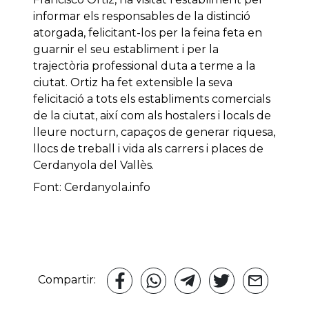
informar els responsables de la distinció
atorgada, felicitant-los per la feina feta en
guarnir el seu establiment i per la
trajectòria professional duta a terme a la
ciutat. Ortiz ha fet extensible la seva
felicitació a tots els establiments comercials
de la ciutat, així com als hostalers i locals de
lleure nocturn, capaços de generar riquesa,
llocs de treball i vida als carrers i places de
Cerdanyola del Vallès.
Font: Cerdanyola.info
Compartir: