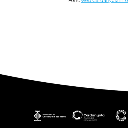
Font:
web Cerdanyola.info