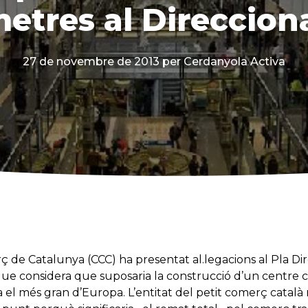
etres al Direccion
27 de novembre de 2013
per Cerdanyola Activa
 de Catalunya (CCC) ha presentat al.legacions al Pla Di
 que considera que suposaria la construcció d’un centre 
 el més gran d’Europa. L’entitat del petit comerç català 