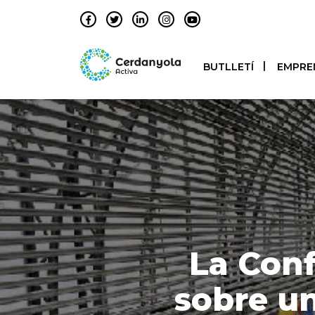
BUTLLETÍ
EMPRE
La Conf
sobre un