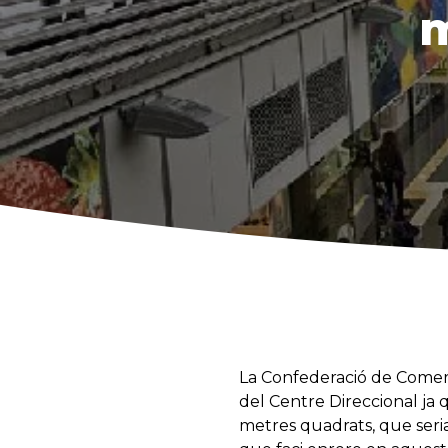
m
La Confederació de Comerç
del Centre Direccional ja
metres quadrats, que seria