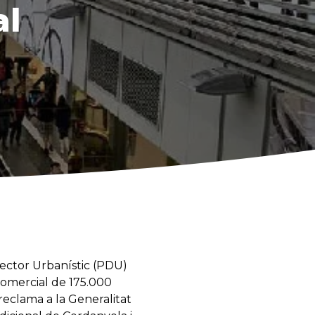
al
rector Urbanístic (PDU)
comercial de 175.000
reclama a la Generalitat