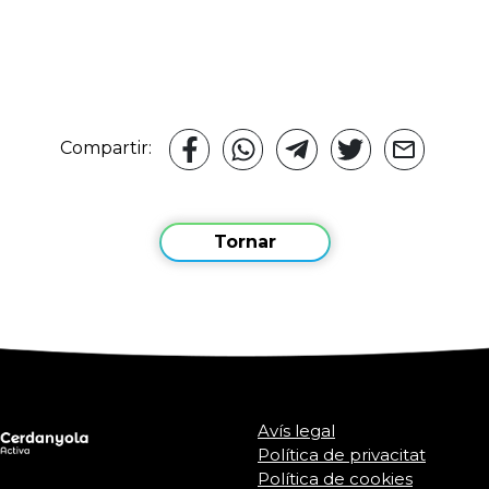
Compartir:
Tornar
Avís legal
Política de privacitat
Política de cookies