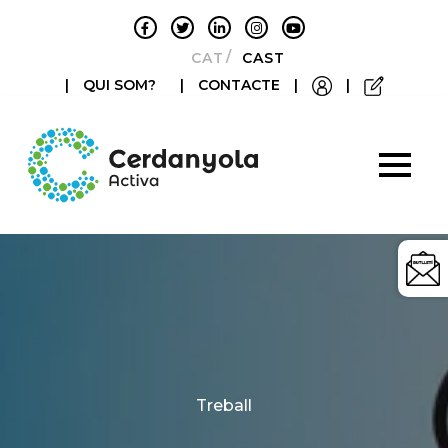
CATALÀ
CASTELLANO
|
QUI SOM?
|
CONTACTE
|
|
Categories
Treball