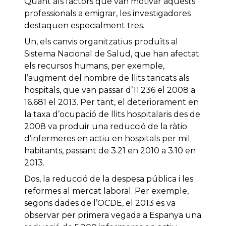
Quant als factors que van motivar aquests
professionals a emigrar, les investigadores
destaquen especialment tres.
Un, els canvis organitzatius produïts al
Sistema Nacional de Salud, que han afectat
els recursos humans, per exemple,
l’augment del nombre de llits tancats als
hospitals, que van passar d’11.236 el 2008 a
16.681 el 2013. Per tant, el deteriorament en
la taxa d’ocupació de llits hospitalaris des de
2008 va produir una reducció de la ràtio
d’infermeres en actiu en hospitals per mil
habitants, passant de 3.21 en 2010 a 3.10 en
2013.
Dos, la reducció de la despesa pública i les
reformes al mercat laboral. Per exemple,
segons dades de l’OCDE, el 2013 es va
observar per primera vegada a Espanya una