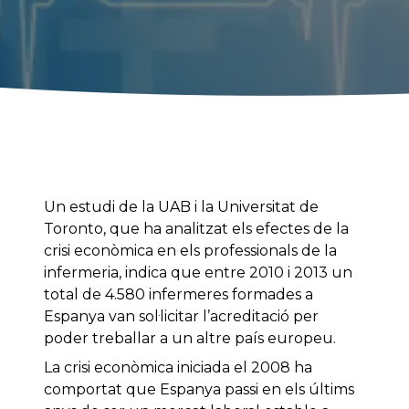
Un estudi de la UAB i la Universitat de
Toronto, que ha analitzat els efectes de la
crisi econòmica en els professionals de la
infermeria, indica que entre 2010 i 2013 un
total de 4.580 infermeres formades a
Espanya van sol·licitar l’acreditació per
poder treballar a un altre país europeu.
La crisi econòmica iniciada el 2008 ha
comportat que Espanya passi en els últims