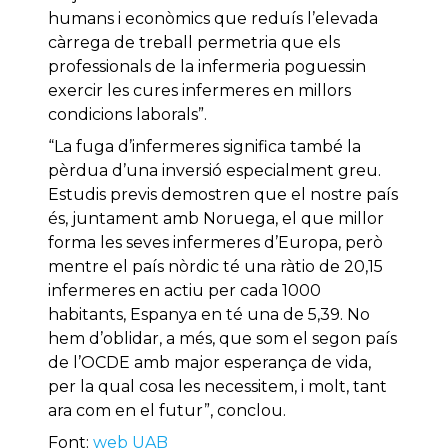
humans i econòmics que reduís l’elevada
càrrega de treball permetria que els
professionals de la infermeria poguessin
exercir les cures infermeres en millors
condicions laborals”.
“La fuga d’infermeres significa també la
pèrdua d’una inversió especialment greu.
Estudis previs demostren que el nostre país
és, juntament amb Noruega, el que millor
forma les seves infermeres d’Europa, però
mentre el país nòrdic té una ràtio de 20,15
infermeres en actiu per cada 1000
habitants, Espanya en té una de 5,39. No
hem d’oblidar, a més, que som el segon país
de l’OCDE amb major esperança de vida,
per la qual cosa les necessitem, i molt, tant
ara com en el futur”, conclou.
Font:
web UAB