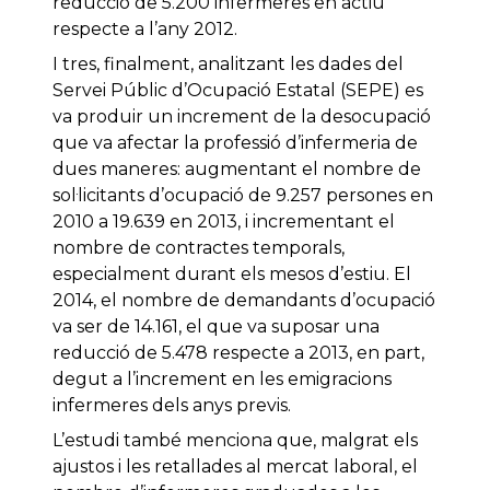
reducció de 5.200 infermeres en actiu
respecte a l’any 2012.
I tres, finalment, analitzant les dades del
Servei Públic d’Ocupació Estatal (SEPE) es
va produir un increment de la desocupació
que va afectar la professió d’infermeria de
dues maneres: augmentant el nombre de
sol·licitants d’ocupació de 9.257 persones en
2010 a 19.639 en 2013, i incrementant el
nombre de contractes temporals,
especialment durant els mesos d’estiu. El
2014, el nombre de demandants d’ocupació
va ser de 14.161, el que va suposar una
reducció de 5.478 respecte a 2013, en part,
degut a l’increment en les emigracions
infermeres dels anys previs.
L’estudi també menciona que, malgrat els
ajustos i les retallades al mercat laboral, el