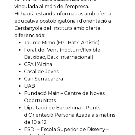
vinculada al món de l’empresa.
Hi haurà estands informatius amb oferta
educativa postobligatòria i d’orientació a
Cerdanyola del Instituts amb oferta
diferenciada:
Jaume Mimó (FP i Batx. Artístic)
Forat del Vent (nocturn/flexible,
Batxibac, Batx Internacional)
CFA L’Alzina
Casal de Joves
Can Serraparera
UAB
Fundació Main – Centre de Noves
Oportunitats
Diputació de Barcelona – Punts
d’Orientació Personalitzada als matins
de 10 a 12
ESDI – Escola Superior de Disseny –