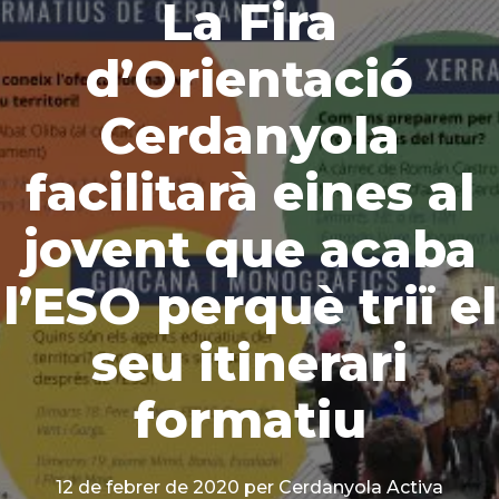
La Fira
d’Orientació
Cerdanyola
facilitarà eines al
jovent que acaba
l’ESO perquè triï el
seu itinerari
formatiu
12 de febrer de 2020
per Cerdanyola Activa