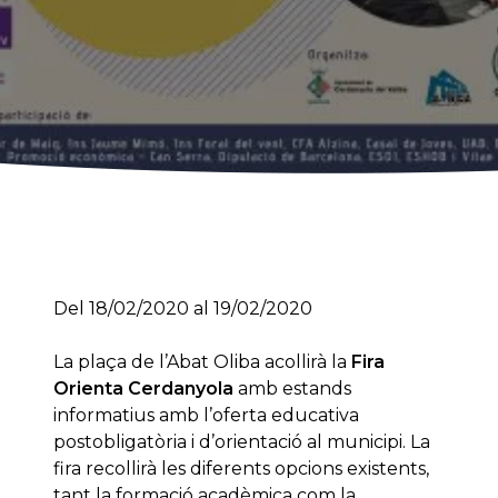
Del
18/02/2020
al
19/02/2020
La plaça de l’Abat Oliba acollirà la
Fira
Orienta Cerdanyola
amb estands
informatius amb l’oferta educativa
postobligatòria i d’orientació al municipi. La
fira recollirà les diferents opcions existents,
tant la formació acadèmica com la