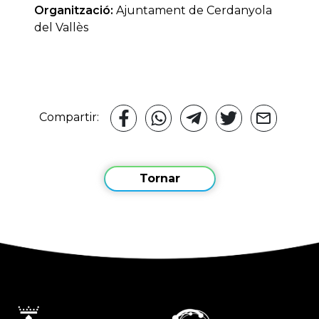
Organització:
Ajuntament de Cerdanyola
del Vallès
Compartir:
Tornar