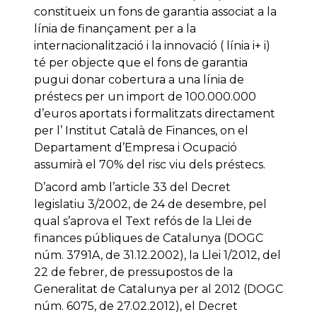
constitueix un fons de garantia associat a la
línia de finançament per a la
internacionalització i la innovació ( línia i+ i)
té per objecte que el fons de garantia
pugui donar cobertura a una línia de
préstecs per un import de 100.000.000
d’euros aportats i formalitzats directament
per l’ Institut Català de Finances, on el
Departament d’Empresa i Ocupació
assumirà el 70% del risc viu dels préstecs.
D’acord amb l’article 33 del Decret
legislatiu 3/2002, de 24 de desembre, pel
qual s’aprova el Text refós de la Llei de
finances públiques de Catalunya (DOGC
núm. 3791A, de 31.12.2002), la Llei 1/2012, del
22 de febrer, de pressupostos de la
Generalitat de Catalunya per al 2012 (DOGC
núm. 6075, de 27.02.2012), el Decret