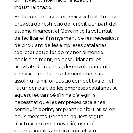
d’innovació, internacionalització i
industrialització.
En la conjuntura econòmica actual i futura
prevista de restricció del crèdit per part del
sistema financer, el Govern té la voluntat
de facilitar el finançament de les necessitats
de circulant de les empreses catalanes,
sobretot aquelles de menor dimensió.
Addicionalment, no descuidar ara les
activitats de recerca, desenvolupament i
innovació molt possiblement implicarà
assolir una millor posició competitiva en el
futur per part de les empreses catalanes. A
aquest fet també s’hi ha d’afegir la
necessitat que les empreses catalanes
continuïn obrint, ampliant i enfortint-se en
nous mercats. Per tant, aquest seguit
d’actuacions en innovació, inversió i
internacionalització així com el seu