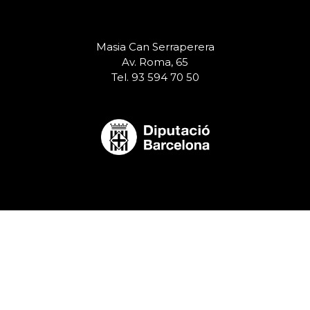
Masia Can Serraperera
Av. Roma, 65
Tel. 93 594 70 50