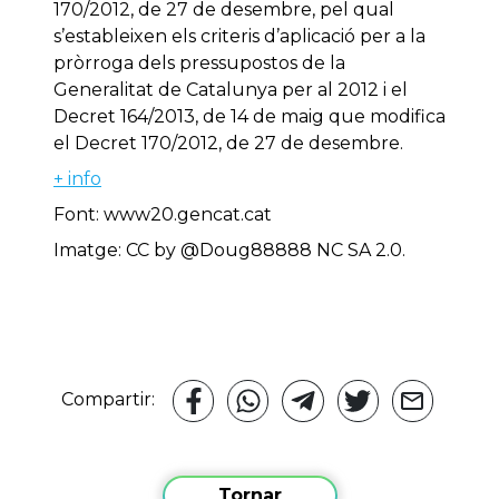
170/2012, de 27 de desembre, pel qual
s’estableixen els criteris d’aplicació per a la
pròrroga dels pressupostos de la
Generalitat de Catalunya per al 2012 i el
Decret 164/2013, de 14 de maig que modifica
el Decret 170/2012, de 27 de desembre.
+ info
Font: www20.gencat.cat
Imatge: CC by @Doug88888 NC SA 2.0.
Compartir:
Tornar