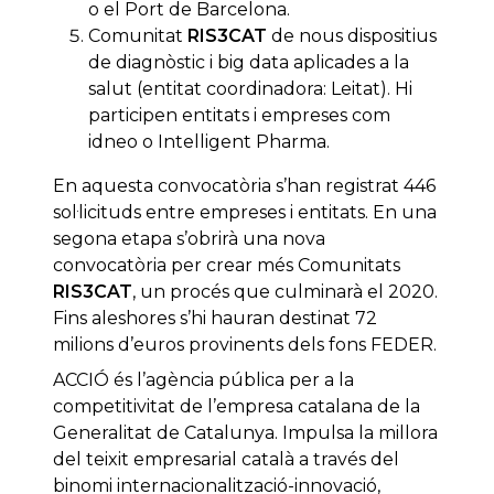
o el Port de Barcelona.
Comunitat
RIS3CAT
de nous dispositius
de diagnòstic i big data aplicades a la
salut (entitat coordinadora: Leitat). Hi
participen entitats i empreses com
idneo o Intelligent Pharma.
En aquesta convocatòria s’han registrat 446
sol·licituds entre empreses i entitats. En una
segona etapa s’obrirà una nova
convocatòria per crear més Comunitats
RIS3CAT
, un procés que culminarà el 2020.
Fins aleshores s’hi hauran destinat 72
milions d’euros provinents dels fons FEDER.
ACCIÓ és l’agència pública per a la
competitivitat de l’empresa catalana de la
Generalitat de Catalunya. Impulsa la millora
del teixit empresarial català a través del
binomi internacionalització-innovació,