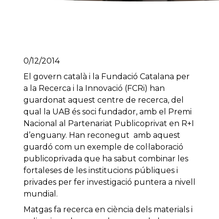
0/12/2014
El govern català i la Fundació Catalana per
a la Recerca i la Innovació (FCRi) han
guardonat aquest centre de recerca, del
qual la UAB és soci fundador, amb el Premi
Nacional al Partenariat Publicoprivat en R+I
d’enguany. Han reconegut amb aquest
guardó com un exemple de col·laboració
publicoprivada que ha sabut combinar les
fortaleses de les institucions públiques i
privades per fer investigació puntera a nivell
mundial.
Matgas fa recerca en ciència dels materials i