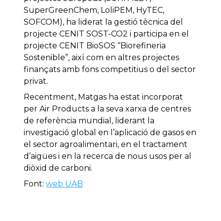
SuperGreenChem, LoliPEM, HyTEC,
SOFCOM), ha liderat la gestió tècnica del
projecte CENIT SOST-CO2 i participa en el
projecte CENIT BioSOS “Biorefineria
Sostenible”, així com en altres projectes
finançats amb fons competitius o del sector
privat.
Recentment, Matgas ha estat incorporat
per Air Products a la seva xarxa de centres
de referència mundial, liderant la
investigació global en l’aplicació de gasos en
el sector agroalimentari, en el tractament
d’aigües i en la recerca de nous usos per al
diòxid de carboni.
Font:
web UAB