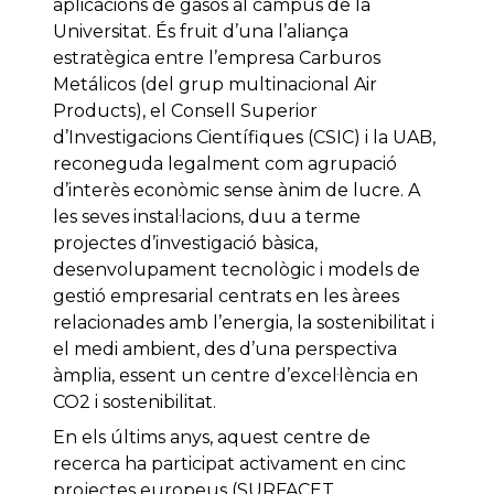
aplicacions de gasos al campus de la
Universitat. És fruit d’una l’aliança
estratègica entre l’empresa Carburos
Metálicos (del grup multinacional Air
Products), el Consell Superior
d’Investigacions Científiques (CSIC) i la UAB,
reconeguda legalment com agrupació
d’interès econòmic sense ànim de lucre. A
les seves instal·lacions, duu a terme
projectes d’investigació bàsica,
desenvolupament tecnològic i models de
gestió empresarial centrats en les àrees
relacionades amb l’energia, la sostenibilitat i
el medi ambient, des d’una perspectiva
àmplia, essent un centre d’excel·lència en
CO2 i sostenibilitat.
En els últims anys, aquest centre de
recerca ha participat activament en cinc
projectes europeus (SURFACET,