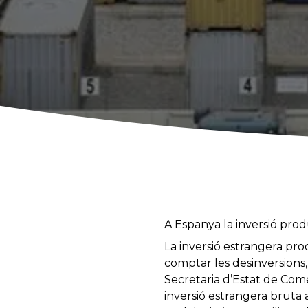
A Espanya la inversió prod
La inversió estrangera pro
comptar les desinversions,
Secretaria d’Estat de Com
inversió estrangera bruta 