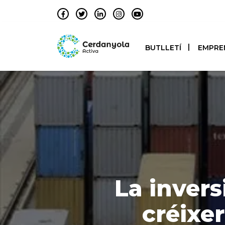
BUTLLETÍ
EMPRE
La invers
créixe