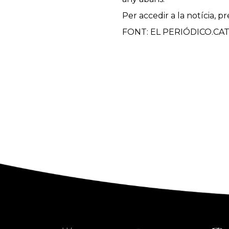
Per accedir a la notícia, p
FONT: EL PERIÓDICO.CA