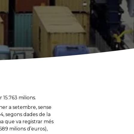
 15.763 milions.
ener a setembre, sense
14, segons dades de la
a que va registrar més
689 milions d’euros),