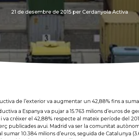
21 de desembre de 2015
per Cerdanyola Activa
uctiva de l’exterior va augmentar un 42,88% fins a sumar
ductiva a Espanya va pujar a 15.763 milions d’euros de g
 i va créixer el 42,88% respecte al mateix període del 20
erç publicades avui. Madrid va ser la comunitat autònom
al sumar 10.384 milions d’euros, seguida de Catalunya (3.