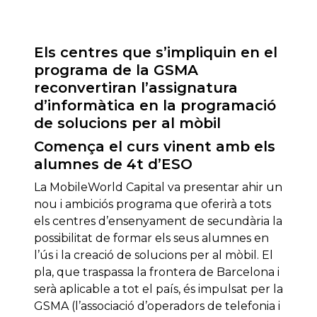
Els centres que s’impliquin en el
programa de la GSMA
reconvertiran l’assignatura
d’informàtica en la programació
de solucions per al mòbil
Comença el curs vinent amb els
alumnes de 4t d’ESO
La MobileWorld Capital va presentar ahir un
nou i ambiciós programa que oferirà a tots
els centres d’ensenyament de secundària la
possibilitat de formar els seus alumnes en
l’ús i la creació de solucions per al mòbil. El
pla, que traspassa la frontera de Barcelona i
serà aplicable a tot el país, és impulsat per la
GSMA (l’associació d’operadors de telefonia i