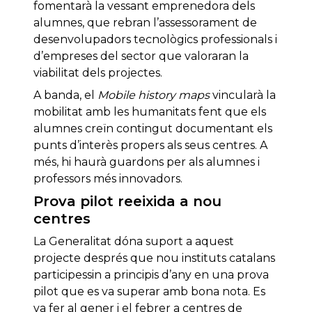
fomentarà la vessant emprenedora dels
alumnes, que rebran l’assessorament de
desenvolupadors tecnològics professionals i
d’empreses del sector que valoraran la
viabilitat dels projectes.
A banda, el
Mobile history maps
vincularà la
mobilitat amb les humanitats fent que els
alumnes creïn contingut documentant els
punts d’interès propers als seus centres. A
més, hi haurà guardons per als alumnes i
professors més innovadors.
Prova pilot reeixida a nou
centres
La Generalitat dóna suport a aquest
projecte després que nou instituts catalans
participessin a principis d’any en una prova
pilot que es va superar amb bona nota. Es
va fer al gener i el febrer a centres de