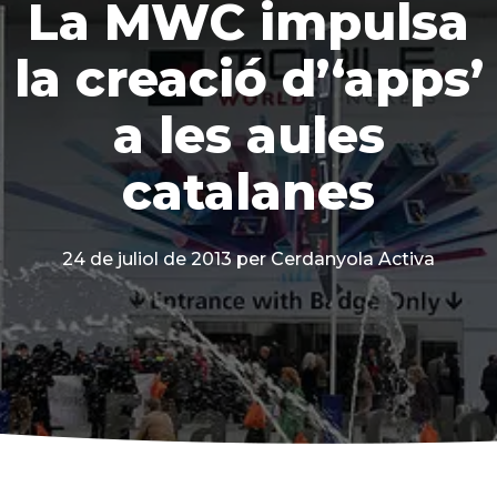
La MWC impulsa
la creació d’‘apps’
a les aules
catalanes
24 de juliol de 2013
per Cerdanyola Activa