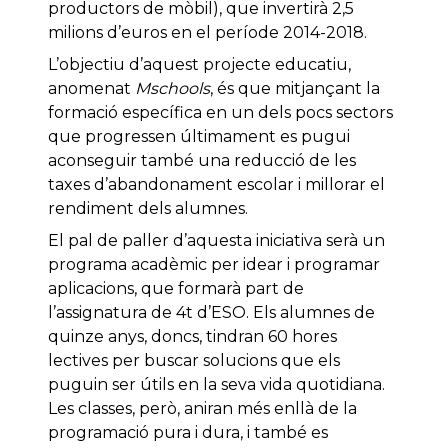
productors de mòbil), que invertirà 2,5
milions d’euros en el període 2014-2018.
L’objectiu d’aquest projecte educatiu,
anomenat
Mschools
, és que mitjançant la
formació específica en un dels pocs sectors
que progressen últimament es pugui
aconseguir també una reducció de les
taxes d’abandonament escolar i millorar el
rendiment dels alumnes.
El pal de paller d’aquesta iniciativa serà un
programa acadèmic per idear i programar
aplicacions, que formarà part de
l’assignatura de 4t d’ESO. Els alumnes de
quinze anys, doncs, tindran 60 hores
lectives per buscar solucions que els
puguin ser útils en la seva vida quotidiana.
Les classes, però, aniran més enllà de la
programació pura i dura, i també es