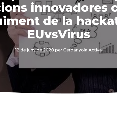
cions innovadores 
uiment de la hacka
EUvsVirus
12 de juny de 2020
per Cerdanyola Activa