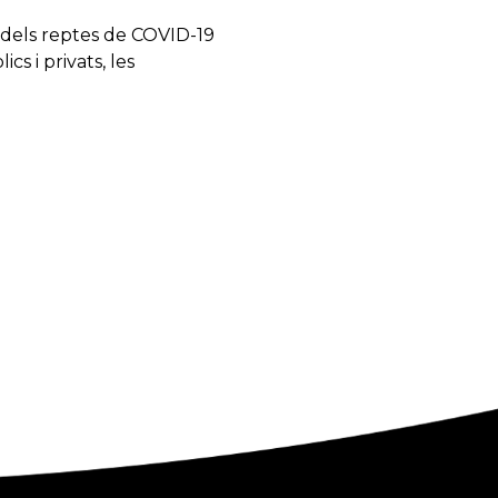
dels reptes de COVID-19
s i privats, les