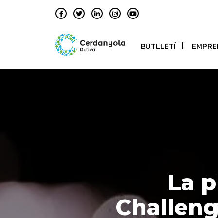
BUTLLETÍ
EMPRE
La p
Challeng