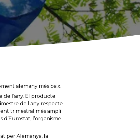
ixement alemany més baix.
 de l’any. El producte
rimestre de l’any respecte
ment trimestral més ampli
ls d’Eurostat, l’organisme
rat per Alemanya, la