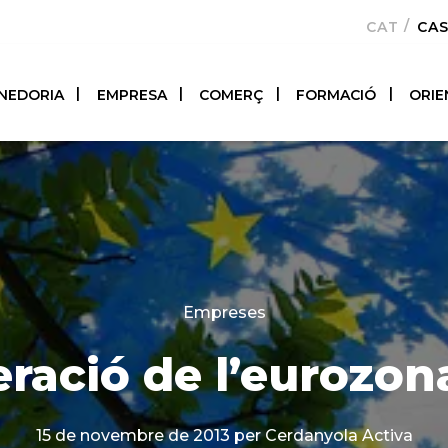
CATALÀ
CA
NEDORIA
EMPRESA
COMERÇ
FORMACIÓ
ORIE
Categories
Empreses
ració de l’eurozon
15 de novembre de 2013
per Cerdanyola Activa