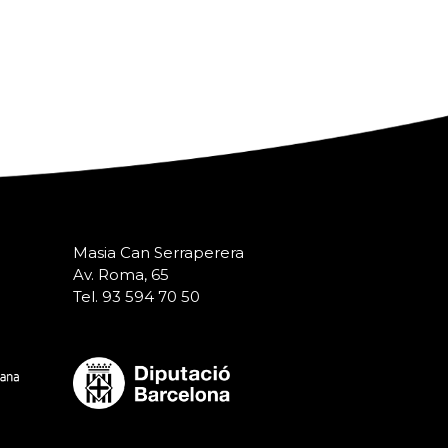
Masia Can Serraperera
Av. Roma, 65
Tel. 93 594 70 50