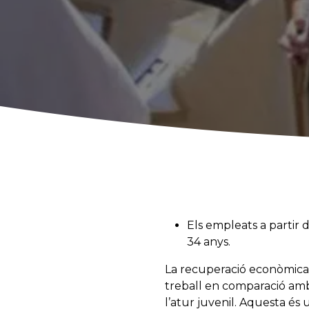
Els empleats a partir
34 anys.
La recuperació econòmica i
treball en comparació amb 
l’atur juvenil. Aquesta és