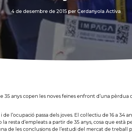
4 de desembre de 2015
per Cerdanyola Activa
 de 35 anys copen les noves feines enfront d’una pèrdua 
 de l’ocupació passa dels joves. El col·lectiu de 16 a 34 
la resta d’empleats a partir de 35 anys, cosa que està per
 una de les conclusions de l’estudi del mercat de treball 