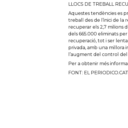
LLOCS DE TREBALL REC
Aquestes tendències es pr
treball des de l’inici de l
recuperar els 2,7 milions d
dels 665.000 eliminats per
recuperació, tot i ser lent
privada, amb una millora i
l’augment del control del 
Per a obtenir més informa
FONT: EL PERIODICO.CA