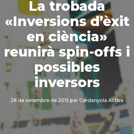
La trobada
«Inversions d’èxit
en ciència»
reunirà spin-offs i
possibles
inversors
28 de setembre de 2015
per Cerdanyola Activa