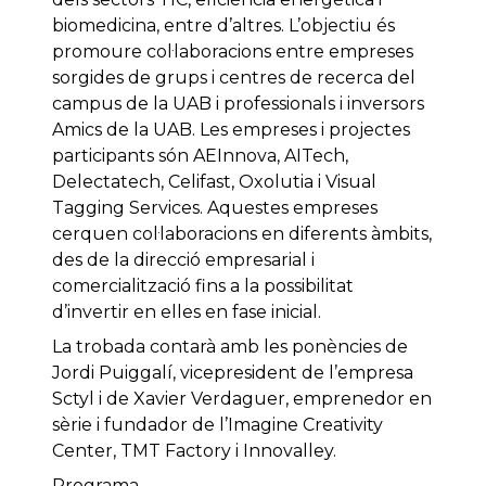
biomedicina, entre d’altres. L’objectiu és
promoure col·laboracions entre empreses
sorgides de grups i centres de recerca del
campus de la UAB i professionals i inversors
Amics de la UAB. Les empreses i projectes
participants són AEInnova, AITech,
Delectatech, Celifast, Oxolutia i Visual
Tagging Services. Aquestes empreses
cerquen col·laboracions en diferents àmbits,
des de la direcció empresarial i
comercialització fins a la possibilitat
d’invertir en elles en fase inicial.
La trobada contarà amb les ponències de
Jordi Puiggalí, vicepresident de l’empresa
Sctyl i de Xavier Verdaguer, emprenedor en
sèrie i fundador de l’Imagine Creativity
Center, TMT Factory i Innovalley.
Programa