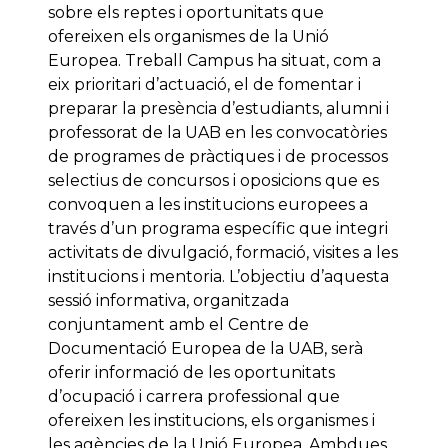
sobre els reptes i oportunitats que
ofereixen els organismes de la Unió
Europea. Treball Campus ha situat, com a
eix prioritari d’actuació, el de fomentar i
preparar la presència d’estudiants, alumni i
professorat de la UAB en les convocatòries
de programes de pràctiques i de processos
selectius de concursos i oposicions que es
convoquen a les institucions europees a
través d’un programa específic que integri
activitats de divulgació, formació, visites a les
institucions i mentoria. L’objectiu d’aquesta
sessió informativa, organitzada
conjuntament amb el Centre de
Documentació Europea de la UAB, serà
oferir informació de les oportunitats
d’ocupació i carrera professional que
ofereixen les institucions, els organismes i
les agències de la Unió Europea. Ambdues