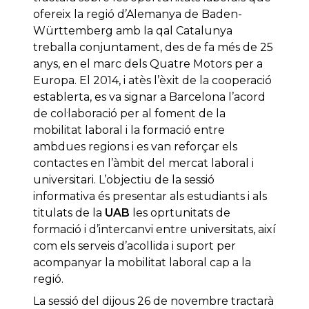
ofereix la regió d’Alemanya de Baden-
Württemberg amb la qal Catalunya
treballa conjuntament, des de fa més de 25
anys, en el marc dels Quatre Motors per a
Europa. El 2014, i atès l’èxit de la cooperació
establerta, es va signar a Barcelona l’acord
de col·laboració per al foment de la
mobilitat laboral i la formació entre
ambdues regions i es van reforçar els
contactes en l’àmbit del mercat laboral i
universitari. L’objectiu de la sessió
informativa és presentar als estudiants i als
titulats de la
UAB
les oprtunitats de
formació i d’intercanvi entre universitats, així
com els serveis d’acollida i suport per
acompanyar la mobilitat laboral cap a la
regió.
La sessió del dijous 26 de novembre tractarà