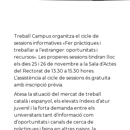
Treball Campus organitza el cicle de
sessions informatives «Fer pràctiques i
treballar a l’estranger: oportunitats i
recursos». Les properes sessions tindran lloc
els dies 25 i 26 de novembre a la Sala d’Actes
del Rectorat de 13.30 a 15.30 hores.
L’assistència al cicle de sessions és gratuïta
amb inscripció prèvia.
Atesa la situació del mercat de treball
català i espanyol, els elevats índexs d’atur
juvenil i la forta demanda entre els
universitaris tant d’informació com
d’oportunitats i canals de cerca de
pràctiques i feina en altres països, la