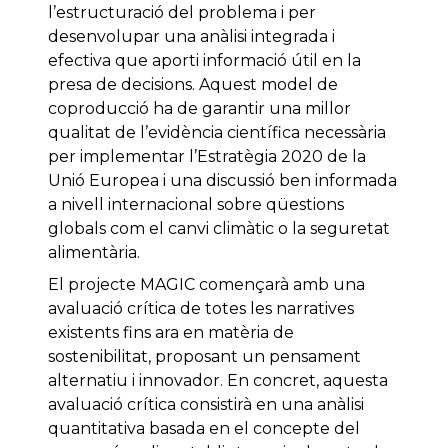
l’estructuració del problema i per
desenvolupar una anàlisi integrada i
efectiva que aporti informació útil en la
presa de decisions. Aquest model de
coproducció ha de garantir una millor
qualitat de l’evidència científica necessària
per implementar l’Estratègia 2020 de la
Unió Europea i una discussió ben informada
a nivell internacional sobre qüestions
globals com el canvi climàtic o la seguretat
alimentària.
El projecte MAGIC començarà amb una
avaluació crítica de totes les narratives
existents fins ara en matèria de
sostenibilitat, proposant un pensament
alternatiu i innovador. En concret, aquesta
avaluació crítica consistirà en una anàlisi
quantitativa basada en el concepte del