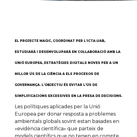
EL PROJECTE MAGIC, COORDINAT PER L’ICTA-UAB,
ESTUDIARÀ I DESENVOLUPARÀ EN COL·LABORACIÓ AMB LA
UNIÓ EUROPEA, ESTRATÈGIES DIGITALS NOVES PER A UN
MILLOR ÚS DE LA CIÈNCIA A ELS PROCESOS DE
GOVERNANÇA. L’OBJECTIU ÉS EVITAR L’ÚS DE
SIMPLIFICACIONS EXCESSIVES EN LA PRESA DE DECISIONS.
Les polítiques aplicades per la Unió
Europea per donar resposta a problemes
ambientals globals sovint estan basades en
«evidència científica» que parteix de
models científics que no tenen en compte