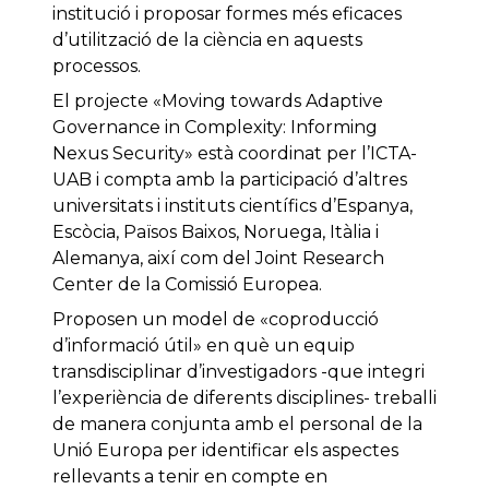
institució i proposar formes més eficaces
d’utilització de la ciència en aquests
processos.
El projecte «Moving towards Adaptive
Governance in Complexity: Informing
Nexus Security» està coordinat per l’ICTA-
UAB i compta amb la participació d’altres
universitats i instituts científics d’Espanya,
Escòcia, Països Baixos, Noruega, Itàlia i
Alemanya, així com del Joint Research
Center de la Comissió Europea.
Proposen un model de «coproducció
d’informació útil» en què un equip
transdisciplinar d’investigadors -que integri
l’experiència de diferents disciplines- treballi
de manera conjunta amb el personal de la
Unió Europa per identificar els aspectes
rellevants a tenir en compte en