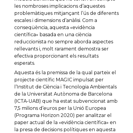
les nombroses implicacions d’aquestes
problemàtiques mitjançant l’ús de diferents
escales i dimensions d’anàlisi. Com a
conseqüència, aquesta «evidència
científica» basada en una ciència
reduccionista no sempre aborda aspectes
rellevants i, molt rarament demostra ser
efectiva proporcionant els resultats
esperats.
Aquesta és la premissa de la qual parteix el
projecte científic MAGIC impulsat per
l’Institut de Ciència i Tecnologia Ambientals
de la Universitat Autònoma de Barcelona
(ICTA-UAB) que ha estat subvencionat amb
7,5 milions d’euros per la Unió Europea
(Programa Horizon 2020) per analitzar el
paper actual de la «evidència científica» en
la presa de decisions polítiques en aquesta