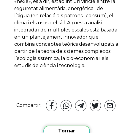
«nexe», és a dir, establint un vincle entre la
seguretat alimentària, energètica i de
l’aigua (en relació als patrons i consum), el
clima i els usos del sòl. Aquesta anàlisi
integrada i de múltiples escales està basada
en un plantejament innovador que
combina conceptes teòrics desenvolupats a
partir de la teoria de sistemes complexos,
l’ecologia sistèmica, la bio-economia i els
estudis de ciència i tecnologia.
Compartir:
Tornar