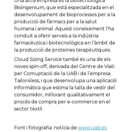
Una altra empresa és la biotecnològica
Bioingenium, que està especialitzada en el
desenvolupament de bioprocessos per a la
producció de fàrmacs per a la salut
humana i animal. Aquest coneixement l’ha
conduït a oferir serveis a la indústria
farmacèutica i biotecnològica en l’àmbit de
la producció de proteïnes terapèutiques.
Cloud Sizing Service també és una de els
noves spin-off, derivada del Centre de Visió
per Comuptació de la UAB i de l’empresa
Tailor4less, i que desenvolupa una aplicació
informàtica que estima la talla de vestir del
consumidor, millorant qualitativament el
procés de compra per e-commerce en el
sector tèxtil.
Font i fotografia: notícia de
www.uab.es