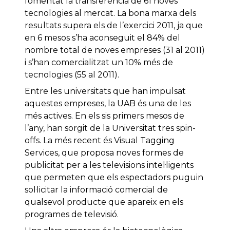
fomentat la transferència de 61 noves
tecnologies al mercat. La bona marxa dels
resultats supera els de l’exercici 2011, ja que
en 6 mesos s’ha aconseguit el 84% del
nombre total de noves empreses (31 al 2011)
i s’han comercialitzat un 10% més de
tecnologies (55 al 2011).
Entre les universitats que han impulsat
aquestes empreses, la UAB és una de les
més actives. En els sis primers mesos de
l’any, han sorgit de la Universitat tres spin-
offs. La més recent és Visual Tagging
Services, que proposa noves formes de
publicitat per a les televisions intel·ligents
que permeten que els espectadors puguin
sol·licitar la informació comercial de
qualsevol producte que apareix en els
programes de televisió.