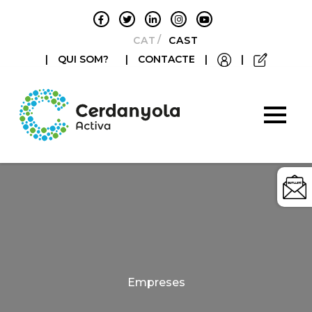
CATALÀ
CASTELLANO
|
QUI SOM?
|
CONTACTE
|
|
Categories
Empreses