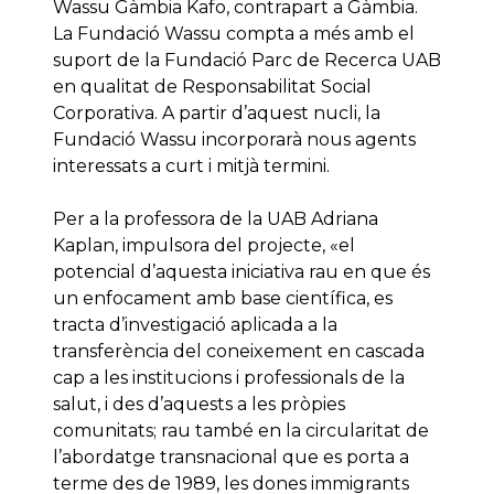
Wassu Gàmbia Kafo, contrapart a Gàmbia.
La Fundació Wassu compta a més amb el
suport de la Fundació Parc de Recerca UAB
en qualitat de Responsabilitat Social
Corporativa. A partir d’aquest nucli, la
Fundació Wassu incorporarà nous agents
interessats a curt i mitjà termini.
Per a la professora de la UAB Adriana
Kaplan, impulsora del projecte, «el
potencial d’aquesta iniciativa rau en que és
un enfocament amb base científica, es
tracta d’investigació aplicada a la
transferència del coneixement en cascada
cap a les institucions i professionals de la
salut, i des d’aquests a les pròpies
comunitats; rau també en la circularitat de
l’abordatge transnacional que es porta a
terme des de 1989, les dones immigrants