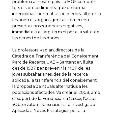
problema al nostre país. La MGF comprèn
tots els procediments, que de forma
intencional i per motius no mèdics, alteren o
lesionen els òrgans genitals femenins i
presenta conseqüències negatives,
immediates i a llarg termini per a la salut de
les nenes i de les dones.
La professora Kaplan, directora de la
Càtedra de Transferència del Coneixement
Parc de Recerca UAB – Santander, lluita
des de 1987 per prevenir la MGF de les
joves subsaharianes, des de la recerca
aplicada, la transferència del coneixement i
la proposta de rituals alternatius a les
poblacions afectades. Va crear el 2008, amb
el suport de la Fundació «la Caixa», l’actual
«Observatori Transnacional d’Investigació
Aplicada a Noves Estratègies per a la