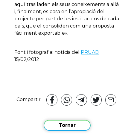
aquí traslladen els seus coneixements a allà;
i, finalment, es basa en l’apropiació del
projecte per part de les institucions de cada
país, que el consoliden com una proposta
fàcilment exportable».
Font i fotografia: notícia del
PRUAB
15/02/2012
Compartir:
Tornar