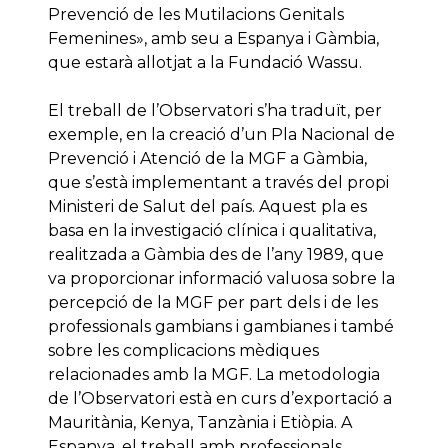
Prevenció de les Mutilacions Genitals
Femenines», amb seu a Espanya i Gàmbia,
que estarà allotjat a la Fundació Wassu.
El treball de l’Observatori s’ha traduït, per
exemple, en la creació d’un Pla Nacional de
Prevenció i Atenció de la MGF a Gàmbia,
que s’està implementant a través del propi
Ministeri de Salut del país. Aquest pla es
basa en la investigació clínica i qualitativa,
realitzada a Gàmbia des de l’any 1989, que
va proporcionar informació valuosa sobre la
percepció de la MGF per part dels i de les
professionals gambians i gambianes i també
sobre les complicacions mèdiques
relacionades amb la MGF. La metodologia
de l’Observatori està en curs d’exportació a
Mauritània, Kenya, Tanzània i Etiòpia. A
Espanya, el treball amb professionals