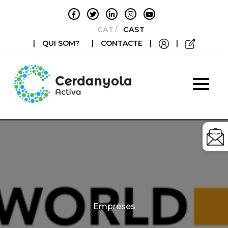
CATALÀ
CASTELLANO
|
QUI SOM?
|
CONTACTE
|
|
Categories
Empreses