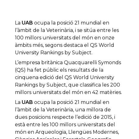
La
UAB
ocupa la posició 21 mundial en
l’àmbit de la Veterinària, i se sitúa entre les
100 millors universitats del món en onze
àmbits més, segons destaca el QS World
University Rankings by Subject.
L’empresa britànica Quacquarelli Symonds
(QS) ha fet públic els resultats de la
cinquena edició del QS World University
Rankings by Subject, que classifica les 200
millors universitats del món en 42 matèries.
La
UAB
ocupa la posició 21 mundial en
l’àmbit de la Veterinària, una millora de
dues posicions respecte l’edició de 2015, i
està entre les 100 millors universitats del
món en Arqueologia, Llengües Modernes,