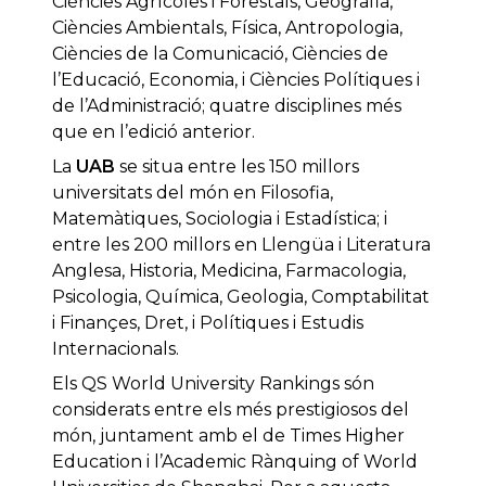
Ciències Agrícoles i Forestals, Geografia,
Ciències Ambientals, Física, Antropologia,
Ciències de la Comunicació, Ciències de
l’Educació, Economia, i Ciències Polítiques i
de l’Administració; quatre disciplines més
que en l’edició anterior.
La
UAB
se situa entre les 150 millors
universitats del món en Filosofia,
Matemàtiques, Sociologia i Estadística; i
entre les 200 millors en Llengüa i Literatura
Anglesa, Historia, Medicina, Farmacologia,
Psicologia, Química, Geologia, Comptabilitat
i Finançes, Dret, i Polítiques i Estudis
Internacionals.
Els QS World University Rankings són
considerats entre els més prestigiosos del
món, juntament amb el de Times Higher
Education i l’Academic Rànquing of World