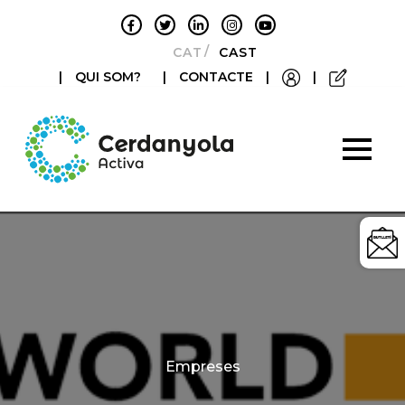
CATALÀ
CASTELLANO
|
QUI SOM?
|
CONTACTE
|
|
Categories
Empreses