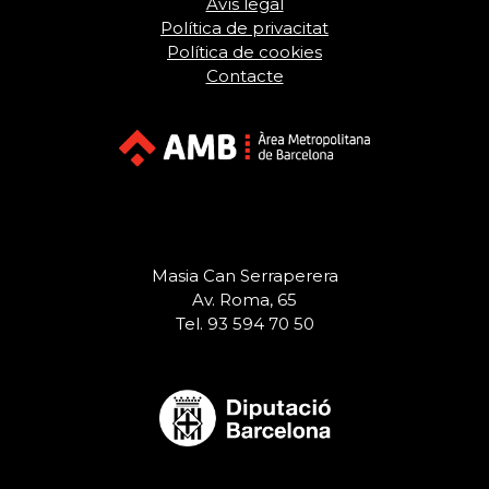
Avís legal
Política de privacitat
Política de cookies
Contacte
Masia Can Serraperera
Av. Roma, 65
Tel. 93 594 70 50