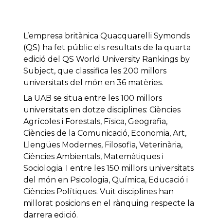
L’empresa britànica Quacquarelli Symonds
(QS) ha fet públic els resultats de la quarta
edició del QS World University Rankings by
Subject, que classifica les 200 millors
universitats del món en 36 matèries.
La UAB se situa entre les 100 millors
universitats en dotze disciplines: Ciències
Agrícoles i Forestals, Física, Geografia,
Ciències de la Comunicació, Economia, Art,
Llengües Modernes, Filosofia, Veterinària,
Ciències Ambientals, Matemàtiques i
Sociologia. I entre les 150 millors universitats
del món en Psicologia, Química, Educació i
Ciències Polítiques. Vuit disciplines han
millorat posicions en el rànquing respecte la
darrera edició.