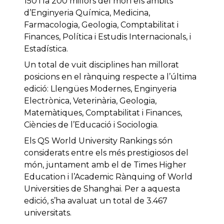
150 i la 200 millors del món els àmbits
d’Enginyeria Química, Medicina,
Farmacologia, Geologia, Comptabilitat i
Finances, Política i Estudis Internacionals, i
Estadística.
Un total de vuit disciplines han millorat
posicions en el rànquing respecte a l’última
edició: Llengües Modernes, Enginyeria
Electrònica, Veterinària, Geologia,
Matemàtiques, Comptabilitat i Finances,
Ciències de l’Educació i Sociologia.
Els QS World University Rankings són
considerats entre els més prestigiosos del
món, juntament amb el de Times Higher
Education i l’Academic Rànquing of World
Universities de Shanghai. Per a aquesta
edició, s’ha avaluat un total de 3.467
universitats.