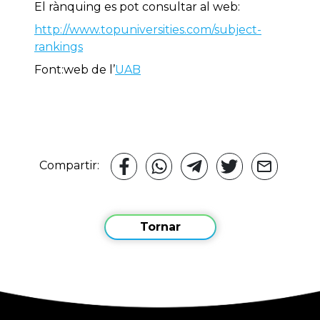
El rànquing es pot consultar al web:
http://www.topuniversities.com/subject-
rankings
Font:web de l’
UAB
Compartir:
Tornar