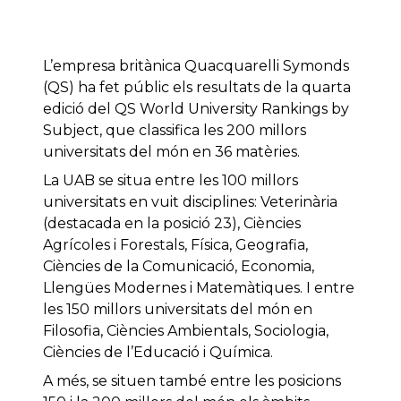
L’empresa britànica Quacquarelli Symonds
(QS) ha fet públic els resultats de la quarta
edició del QS World University Rankings by
Subject, que classifica les 200 millors
universitats del món en 36 matèries.
La UAB se situa entre les 100 millors
universitats en vuit disciplines: Veterinària
(destacada en la posició 23), Ciències
Agrícoles i Forestals, Física, Geografia,
Ciències de la Comunicació, Economia,
Llengües Modernes i Matemàtiques. I entre
les 150 millors universitats del món en
Filosofia, Ciències Ambientals, Sociologia,
Ciències de l’Educació i Química.
A més, se situen també entre les posicions