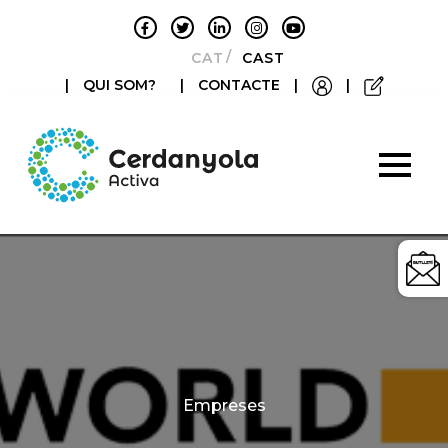
CATALÀ
CASTELLANO
|
QUI SOM?
|
CONTACTE
|
|
Categories
Empreses