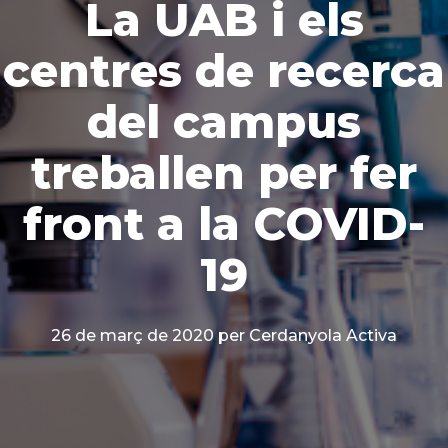
La UAB i els
centres de recerca
del campus
treballen per fer
front a la COVID-
19
26 de març de 2020
per Cerdanyola Activa