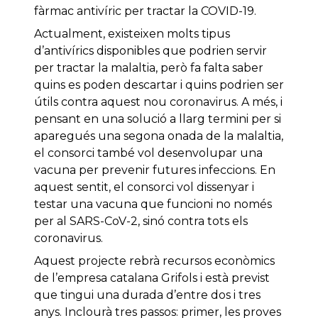
fàrmac antivíric per tractar la COVID-19.
Actualment, existeixen molts tipus
d’antivírics disponibles que podrien servir
per tractar la malaltia, però fa falta saber
quins es poden descartar i quins podrien ser
útils contra aquest nou coronavirus. A més, i
pensant en una solució a llarg termini per si
aparegués una segona onada de la malaltia,
el consorci també vol desenvolupar una
vacuna per prevenir futures infeccions. En
aquest sentit, el consorci vol dissenyar i
testar una vacuna que funcioni no només
per al SARS-CoV-2, sinó contra tots els
coronavirus.
Aquest projecte rebrà recursos econòmics
de l’empresa catalana Grifols i està previst
que tingui una durada d’entre dos i tres
anys. Inclourà tres passos: primer, les proves