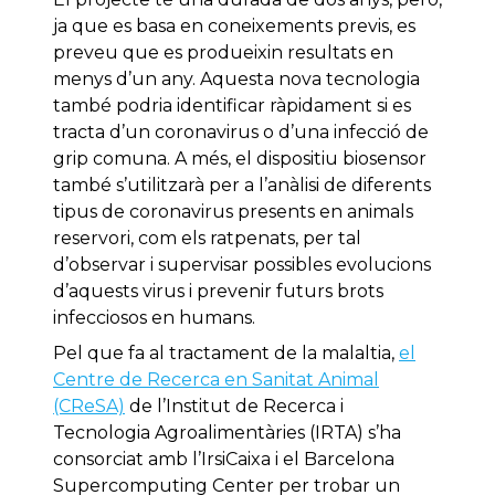
ja que es basa en coneixements previs, es
preveu que es produeixin resultats en
menys d’un any. Aquesta nova tecnologia
també podria identificar ràpidament si es
tracta d’un coronavirus o d’una infecció de
grip comuna. A més, el dispositiu biosensor
també s’utilitzarà per a l’anàlisi de diferents
tipus de coronavirus presents en animals
reservori, com els ratpenats, per tal
d’observar i supervisar possibles evolucions
d’aquests virus i prevenir futurs brots
infecciosos en humans.
Pel que fa al tractament de la malaltia,
el
Centre de Recerca en Sanitat Animal
(CReSA)
de l’Institut de Recerca i
Tecnologia Agroalimentàries (IRTA) s’ha
consorciat amb l’IrsiCaixa i el Barcelona
Supercomputing Center per trobar un