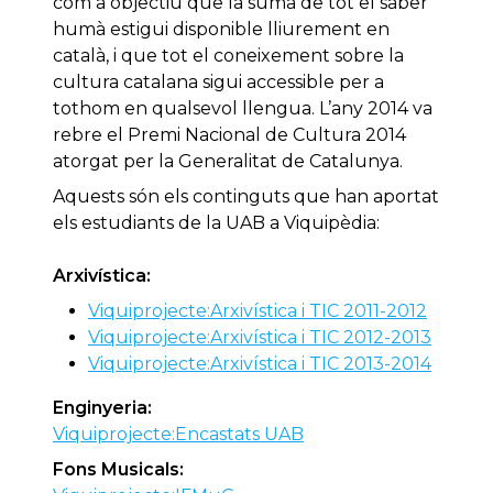
com a objectiu que la suma de tot el saber
humà estigui disponible lliurement en
català, i que tot el coneixement sobre la
cultura catalana sigui accessible per a
tothom en qualsevol llengua. L’any 2014 va
rebre el Premi Nacional de Cultura 2014
atorgat per la Generalitat de Catalunya.
Aquests són els continguts que han aportat
els estudiants de la UAB a Viquipèdia:
Arxivística:
Viquiprojecte:Arxivística i TIC 2011-2012
Viquiprojecte:Arxivística i TIC 2012-2013
Viquiprojecte:Arxivística i TIC 2013-2014
Enginyeria:
Viquiprojecte:Encastats UAB
Fons Musicals: