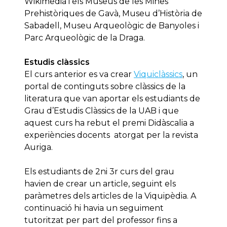
Wikimedia i els Museus de les Mines
Prehistòriques de Gavà, Museu d’Història de
Sabadell, Museu Arqueològic de Banyoles i
Parc Arqueològic de la Draga.
Estudis clàssics
El curs anterior es va crear
Viquiclàssics
, un
portal de continguts sobre clàssics de la
literatura que van aportar els estudiants de
Grau d’Estudis Clàssics de la UAB i que
aquest curs ha rebut el premi Didàscalia a
experiències docents atorgat per la revista
Auriga.
Els estudiants de 2ni 3r curs del grau
havien de crear un article, seguint els
paràmetres dels articles de la Viquipèdia. A
continuació hi havia un seguiment
tutoritzat per part del professor fins a