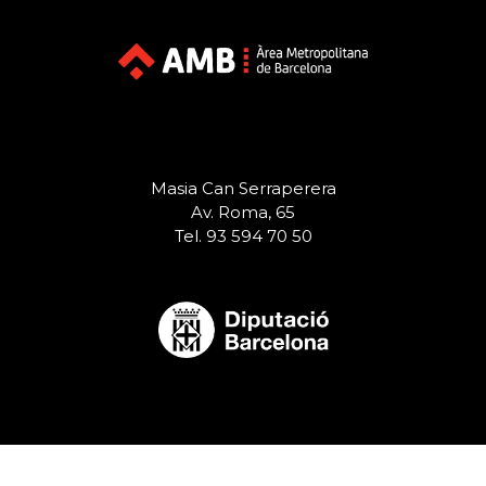
Masia Can Serraperera
Av. Roma, 65
Tel. 93 594 70 50