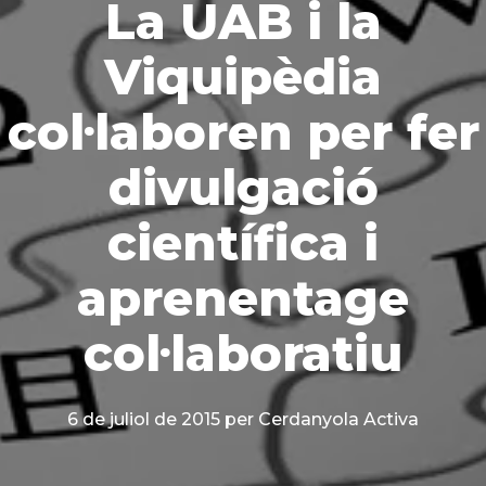
La UAB i la
Viquipèdia
col·laboren per fer
divulgació
científica i
aprenentage
col·laboratiu
6 de juliol de 2015
per Cerdanyola Activa