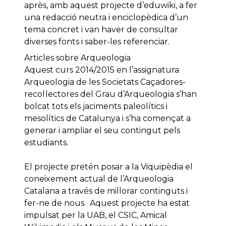
après, amb aquest projecte d’eduwiki, a fer
una redacció neutra i enciclopèdica d’un
tema concret i van haver de consultar
diverses fonts i saber-les referenciar.
Articles sobre Arqueologia
Aquest curs 2014/2015 en l’assignatura
Arqueologia de les Societats Caçadores-
recol·lectores del Grau d’Arqueologia s’han
bolcat tots els jaciments paleolítics i
mesolítics de Catalunya i s’ha començat a
generar i ampliar el seu contingut pels
estudiants.
El projecte pretén posar a la Viquipèdia el
coneixement actual de l’Arqueologia
Catalana a través de millorar continguts i
fer-ne de nous. Aquest projecte ha estat
impulsat per la UAB, el CSIC, Amical