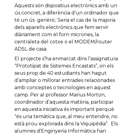
Aquests són dispositius electrònics amb un
ús concret, a diferència d’un ordinador que
té un ús genèric. Seria el cas de la majoria
dels aparells electrònics que fem servir
diàriament com el forn micrones, la
centraleta del cotxe o el MODEM/router
ADSL de casa.
El projecte s’ha enmarcat dins l’assignatura
“Prototipat de Sistemes Encastats”, on els
seus prop de 40 estudiants han hagut
d’ampliar o millorar entrades relacionades
amb conceptes o tecnologies en aquest
camp. Per al professor Marius Morton,
coordinador d’aquesta matèria, participar
en aquesta iniciativa és important perquè
“és una temàtica que, al meu entendre, no
està prou explorada dins la Viquipèdia”. Els
alumnes d’Enginyeria Informàtica han