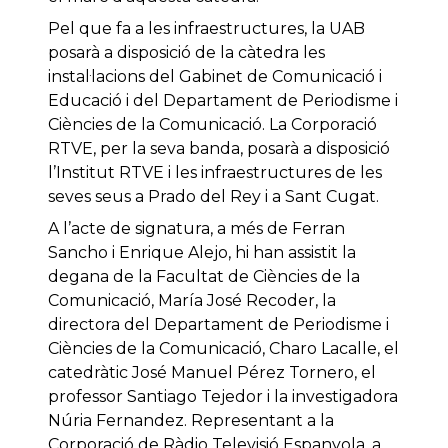
Pel que fa a les infraestructures, la UAB
posarà a disposició de la càtedra les
instal·lacions del Gabinet de Comunicació i
Educació i del Departament de Periodisme i
Ciències de la Comunicació. La Corporació
RTVE, per la seva banda, posarà a disposició
l’Institut RTVE i les infraestructures de les
seves seus a Prado del Rey i a Sant Cugat.
A l’acte de signatura, a més de Ferran
Sancho i Enrique Alejo, hi han assistit la
degana de la Facultat de Ciències de la
Comunicació, María José Recoder, la
directora del Departament de Periodisme i
Ciències de la Comunicació, Charo Lacalle, el
catedràtic José Manuel Pérez Tornero, el
professor Santiago Tejedor i la investigadora
Núria Fernandez. Representant a la
Corporació de Ràdio Televisió Espanyola, a