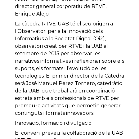
director general corporatiu de RTVE,
Enrique Alejo.
La càtedra RTVE-UAB té el seu origen a
l’Observatori per a la Innovació dels
Informatius a la Societat Digital (Oi2),
observatori creat per RTVE i la UAB al
setembre de 2015 per observar les
narratives informatives i reflexionar sobre els
suports, els formats i l’evolució de les
tecnologies. El primer director de la Càtedra
serà José Manuel Pérez Tornero, catedràtic
de la UAB, que treballarà en coordinació
estreta amb els professionals de RTVE per
promoure activitats que permetin generar
continguts i formats innovadors.
Innovació, formació i divulgació
El conveni preveu la col·laboració de la UAB