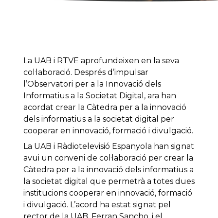
La UAB i RTVE aprofundeixen en la seva
col·laboració. Després d’impulsar
l’Observatori per a la Innovació dels
Informatius a la Societat Digital, ara han
acordat crear la Càtedra per a la innovació
dels informatius a la societat digital per
cooperar en innovació, formació i divulgació.
La UAB i Ràdiotelevisió Espanyola han signat
avui un conveni de col·laboració per crear la
Càtedra per a la innovació dels informatius a
la societat digital que permetrà a totes dues
institucions cooperar en innovació, formació
i divulgació. L’acord ha estat signat pel
rector de la UAB, Ferran Sancho, i el