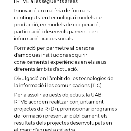
i RTVE a les següents àrees:
Innovació en matèria de formats i
continguts; en tecnologia i models de
producció; en models de cooperació,
participació i desenvolupament; i en
informació i xarxes socials.
Formació per permetre al personal
d’ambdues institucions adquirir
coneixements i experiències en els seus
diferents àmbits d’actuació.
Divulgació en l’àmbit de les tecnologies de
la informació i les comunicacions (TIC).
Per a assolir aquests objectius, la UAB i
RTVE acorden realitzar conjuntament
projectes de R+D+i, promocionar programes
de formació i presentar públicament els
resultats dels projectes desenvolupats en
el marc d’aquesta càtedra.