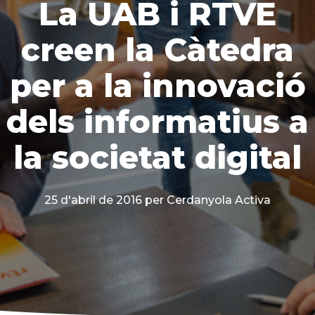
La UAB i RTVE
creen la Càtedra
per a la innovació
dels informatius a
la societat digital
25 d'abril de 2016
per Cerdanyola Activa