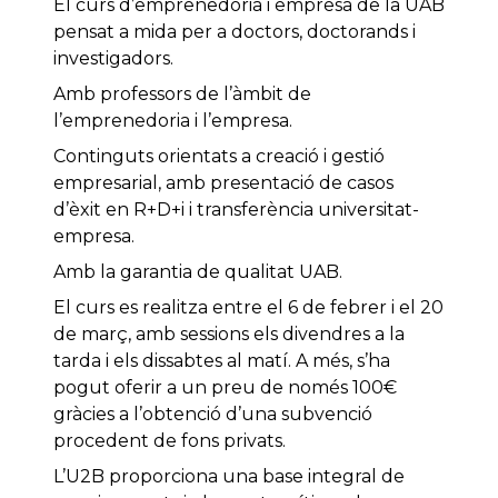
El curs d’emprenedoria i empresa de la UAB
pensat a mida per a doctors, doctorands i
investigadors.
Amb professors de l’àmbit de
l’emprenedoria i l’empresa.
Continguts orientats a creació i gestió
empresarial, amb presentació de casos
d’èxit en R+D+i i transferència universitat-
empresa.
Amb la garantia de qualitat UAB.
El curs es realitza entre el 6 de febrer i el 20
de març, amb sessions els divendres a la
tarda i els dissabtes al matí. A més, s’ha
pogut oferir a un preu de només 100€
gràcies a l’obtenció d’una subvenció
procedent de fons privats.
L’U2B proporciona una base integral de