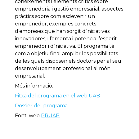
coneixements i elements crítics sobre
emprenedoria i gestió empresarial, aspectes
pràctics sobre com esdevenir un
emprenedor, exemples concrets
d’empreses que han sorgit d’iniciatives
innovadores, i fomenta i potencia l’esperit
emprenedor i d’iniciativa. El programa té
com a objetiu final ampliar les possibilitats
de les quals disposen els doctors per al seu
desenvolupament professional al món
empresarial.
Més informació:
Fitxa del programa en el web UAB
Dossier del programa
Font: web
PRUAB