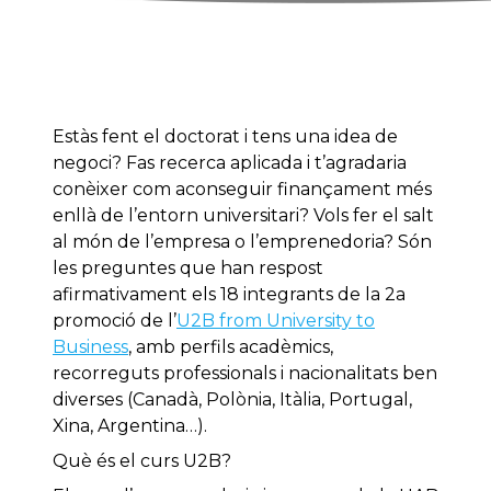
Estàs fent el doctorat i tens una idea de
negoci? Fas recerca aplicada i t’agradaria
conèixer com aconseguir finançament més
enllà de l’entorn universitari? Vols fer el salt
al món de l’empresa o l’emprenedoria? Són
les preguntes que han respost
afirmativament els 18 integrants de la 2a
promoció de l’
U2B from University to
Business
, amb perfils acadèmics,
recorreguts professionals i nacionalitats ben
diverses (Canadà, Polònia, Itàlia, Portugal,
Xina, Argentina…).
Què és el curs U2B?