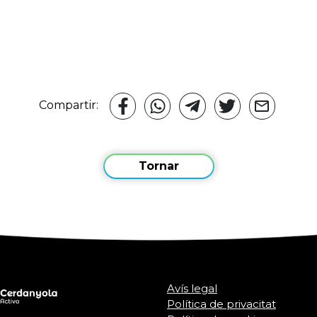
Compartir:
Tornar
Avís legal
Política de privacitat