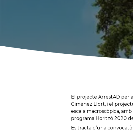
El projecte ArrestAD per a
Giménez Llort, i el proje
escala macroscòpica, amb l
programa Horitzó 2020 de
Es tracta d’una convocatòr