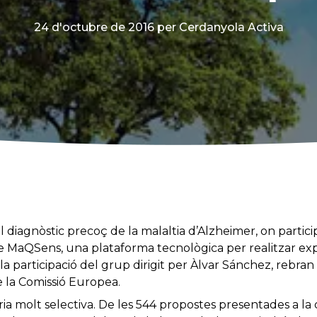
24 d'octubre de 2016
per Cerdanyola Activa
l diagnòstic precoç de la malaltia d’Alzheimer, on partici
cte MaQSens, una plataforma tecnològica per realitzar ex
a participació del grup dirigit per Àlvar Sánchez, rebra
 la Comissió Europea.
ia molt selectiva. De les 544 propostes presentades a la 