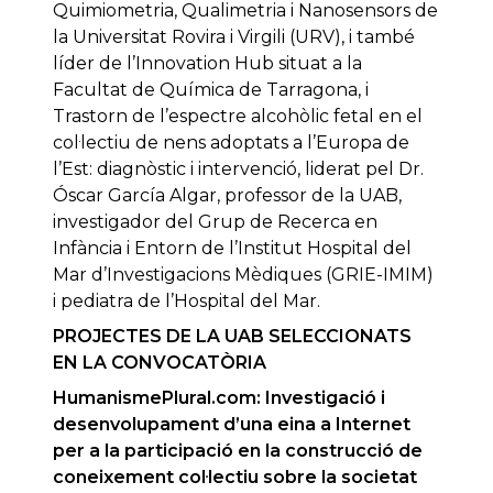
Quimiometria, Qualimetria i Nanosensors de
la Universitat Rovira i Virgili (URV), i també
líder de l’Innovation Hub situat a la
Facultat de Química de Tarragona, i
Trastorn de l’espectre alcohòlic fetal en el
col·lectiu de nens adoptats a l’Europa de
l’Est: diagnòstic i intervenció, liderat pel Dr.
Óscar García Algar, professor de la UAB,
investigador del Grup de Recerca en
Infància i Entorn de l’Institut Hospital del
Mar d’Investigacions Mèdiques (GRIE-IMIM)
i pediatra de l’Hospital del Mar.
PROJECTES DE LA UAB SELECCIONATS
EN LA CONVOCATÒRIA
HumanismePlural.com: Investigació i
desenvolupament d’una eina a Internet
per a la participació en la construcció de
coneixement col·lectiu sobre la societat