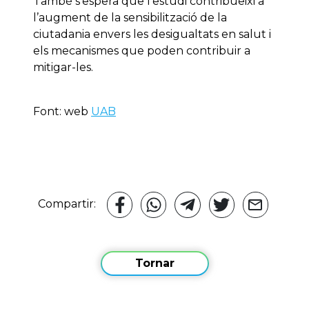
També s’espera que l’estudi contribueixi a
l’augment de la sensibilització de la
ciutadania envers les desigualtats en salut i
els mecanismes que poden contribuir a
mitigar-les.
Font: web
UAB
Compartir:
Tornar