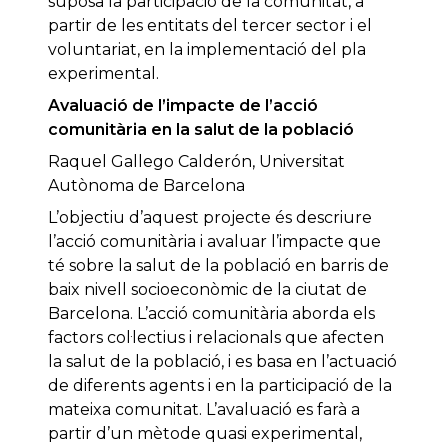
suposa la participació de la comunitat, a
partir de les entitats del tercer sector i el
voluntariat, en la implementació del pla
experimental.
Avaluació de l’impacte de l’acció
comunitària en la salut de la població
Raquel Gallego Calderón, Universitat
Autònoma de Barcelona
L’objectiu d’aquest projecte és descriure
l’acció comunitària i avaluar l’impacte que
té sobre la salut de la població en barris de
baix nivell socioeconòmic de la ciutat de
Barcelona. L’acció comunitària aborda els
factors col·lectius i relacionals que afecten
la salut de la població, i es basa en l’actuació
de diferents agents i en la participació de la
mateixa comunitat. L’avaluació es farà a
partir d’un mètode quasi experimental,