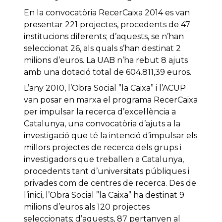
En la convocatòria RecerCaixa 2014 es van
presentar 221 projectes, procedents de 47
institucions diferents; d’aquests, se n’han
seleccionat 26, als quals s’han destinat 2
milions d’euros. La UAB n’ha rebut 8 ajuts
amb una dotació total de 604.811,39 euros.
L’any 2010, l’Obra Social ”la Caixa” i l’ACUP
van posar en marxa el programa RecerCaixa
per impulsar la recerca d’excel·lència a
Catalunya, una convocatòria d’ajuts a la
investigació que té la intenció d’impulsar els
millors projectes de recerca dels grups i
investigadors que treballen a Catalunya,
procedents tant d’universitats públiques i
privades com de centres de recerca. Des de
l’inici, l’Obra Social ”la Caixa” ha destinat 9
milions d’euros als 120 projectes
seleccionats; d’aquests, 87 pertanyen al