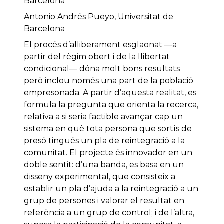
Barcelona
Antonio Andrés Pueyo, Universitat de
Barcelona
El procés d’alliberament esglaonat —a
partir del règim obert i de la llibertat
condicional— dóna molt bons resultats
però inclou només una part de la població
empresonada. A partir d’aquesta realitat, es
formula la pregunta que orienta la recerca,
relativa a si seria factible avançar cap un
sistema en què tota persona que sortís de
presó tingués un pla de reintegració a la
comunitat. El projecte és innovador en un
doble sentit: d’una banda, es basa en un
disseny experimental, que consisteix a
establir un pla d’ajuda a la reintegració a un
grup de persones i valorar el resultat en
referència a un grup de control; i de l’altra,