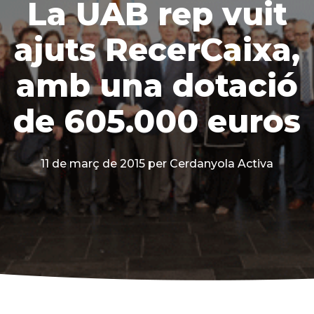
La UAB rep vuit
ajuts RecerCaixa,
amb una dotació
de 605.000 euros
11 de març de 2015
per Cerdanyola Activa