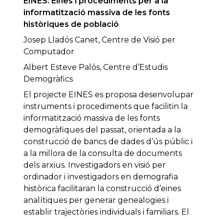
EINES: Eines i procediments per a la
informatització massiva de les fonts
històriques de població
Josep Lladós Canet, Centre de Visió per
Computador
Albert Esteve Palós, Centre d’Estudis
Demogràfics
El projecte EINES es proposa desenvolupar
instruments i procediments que facilitin la
informatització massiva de les fonts
demogràfiques del passat, orientada a la
construcció de bancs de dades d’ús públic i
a la millora de la consulta de documents
dels arxius. Investigadors en visió per
ordinador i investigadors en demografia
històrica facilitaran la construcció d’eines
analítiques per generar genealogies i
establir trajectòries individuals i familiars. El