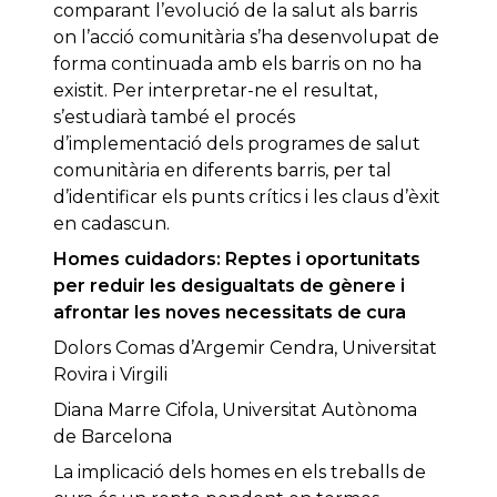
comparant l’evolució de la salut als barris
on l’acció comunitària s’ha desenvolupat de
forma continuada amb els barris on no ha
existit. Per interpretar-ne el resultat,
s’estudiarà també el procés
d’implementació dels programes de salut
comunitària en diferents barris, per tal
d’identificar els punts crítics i les claus d’èxit
en cadascun.
Homes cuidadors: Reptes i oportunitats
per reduir les desigualtats de gènere i
afrontar les noves necessitats de cura
Dolors Comas d’Argemir Cendra, Universitat
Rovira i Virgili
Diana Marre Cifola, Universitat Autònoma
de Barcelona
La implicació dels homes en els treballs de