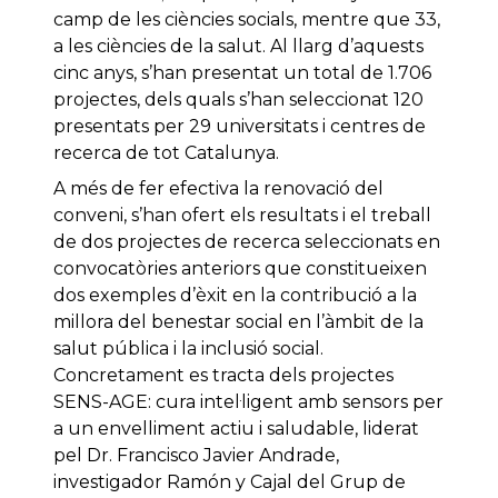
camp de les ciències socials, mentre que 33,
a les ciències de la salut. Al llarg d’aquests
cinc anys, s’han presentat un total de 1.706
projectes, dels quals s’han seleccionat 120
presentats per 29 universitats i centres de
recerca de tot Catalunya.
A més de fer efectiva la renovació del
conveni, s’han ofert els resultats i el treball
de dos projectes de recerca seleccionats en
convocatòries anteriors que constitueixen
dos exemples d’èxit en la contribució a la
millora del benestar social en l’àmbit de la
salut pública i la inclusió social.
Concretament es tracta dels projectes
SENS-AGE: cura intel·ligent amb sensors per
a un envelliment actiu i saludable, liderat
pel Dr. Francisco Javier Andrade,
investigador Ramón y Cajal del Grup de