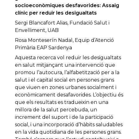
socioeconòmiques desfavorides: Assaig
clínic per reduir les desigualtats
Sergi Blancafort Alias, Fundació Salut i
Envelliment, UAB
Rosa Monteserín Nadal, Equip d’Atenció
Primària EAP Sardenya
Aquesta recerca vol reduir les desigualtats
en salut mitjançant una intervenció que
promou l’autocura, l’alfabetització per a la
salut i el capital social en persones grans
que viuen en zones urbanes socialment i
econòmicament desafavorides. L’objectiu és
que els resultats es tradueixin en una
millora de la salut percebuda, un
increment del suport i de la participació
social, i una incorporació d’hàbits saludables
en la vida quotidiana de les persones grans.