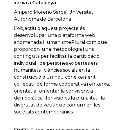
xarxa a Catalunya
Amparo Moreno Sardà, Universitat
Autònoma de Barcelona
L’objectiu d’aquest projecte és
desenvolupar una plataforma web
anomenada HumanismePlural.com que
proporcioni una metodologia i uns
continguts per facilitar la participació
individual i de persones expertes en
humanitats i ciències socials en la
construcció d’un nou coneixement
col·lectiu, de forma cooperativa i en xarxa,
orientat a fomentar la convivència
democràtica i fer visibles la pluralitat i la
diversitat de veus que conformen les
societats contemporànies.