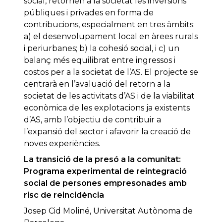
social, retornen a la societat les inversions
públiques i privades en forma de
contribucions, especialment en tres àmbits:
a) el desenvolupament local en àrees rurals
i periurbanes; b) la cohesió social, i c) un
balanç més equilibrat entre ingressos i
costos per a la societat de l’AS. El projecte se
centrarà en l’avaluació del retorn a la
societat de les activitats d’AS i de la viabilitat
econòmica de les explotacions ja existents
d’AS, amb l’objectiu de contribuir a
l’expansió del sector i afavorir la creació de
noves experiències.
La transició de la presó a la comunitat:
Programa experimental de reintegració
social de persones empresonades amb
risc de reincidència
Josep Cid Moliné, Universitat Autònoma de