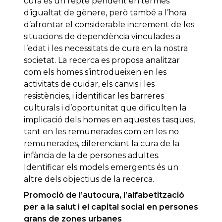
cura és un repte pendent en termes
d’igualtat de gènere, però també a l’hora
d’afrontar el considerable increment de les
situacions de dependència vinculades a
l’edat i les necessitats de cura en la nostra
societat. La recerca es proposa analitzar
com els homes s’introdueixen en les
activitats de cuidar, els canvis i les
resistències, i identificar les barreres
culturals i d’oportunitat que dificulten la
implicació dels homes en aquestes tasques,
tant en les remunerades com en les no
remunerades, diferenciant la cura de la
infància de la de persones adultes.
Identificar els models emergents és un
altre dels objectius de la recerca.
Promoció de l’autocura, l’alfabetització
per a la salut i el capital social en persones
grans de zones urbanes