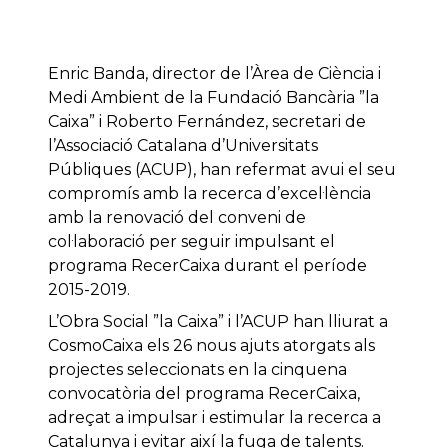
Enric Banda, director de l’Àrea de Ciència i
Medi Ambient de la Fundació Bancària ”la
Caixa” i Roberto Fernández, secretari de
l’Associació Catalana d’Universitats
Públiques (ACUP), han refermat avui el seu
compromís amb la recerca d’excel·lència
amb la renovació del conveni de
col·laboració per seguir impulsant el
programa RecerCaixa durant el període
2015-2019.
L’Obra Social ”la Caixa” i l’ACUP han lliurat a
CosmoCaixa els 26 nous ajuts atorgats als
projectes seleccionats en la cinquena
convocatòria del programa RecerCaixa,
adreçat a impulsar i estimular la recerca a
Catalunya i evitar així la fuga de talents.