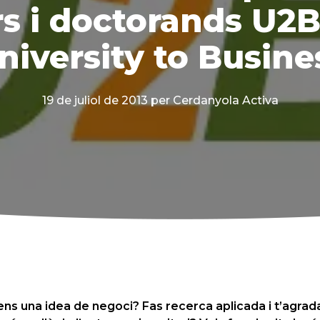
s i doctorands U2
niversity to Busine
19 de juliol de 2013
per Cerdanyola Activa
tens una idea de negoci? Fas recerca aplicada i t’agra