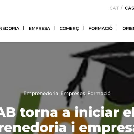
CATALÀ
CA
NEDORIA
EMPRESA
COMERÇ
FORMACIÓ
ORIE
Categories
Emprenedoria
,
Empreses
,
Formació
B torna a iniciar e
enedoria i empres