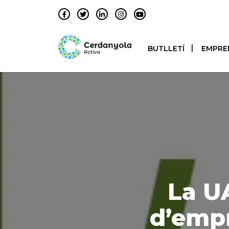
BUTLLETÍ
EMPRE
La UA
d’empr