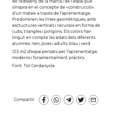
de redisseny de la marca i de l’espai que
s’inspira en el concepte de «construcció»;
d’un mateix a través de l’aprenentatge.
Predominen les línies geomètriques, amb
esctuctures verticals i recursos en forma de
cubs, triangles i polígons. Els colors han
tingut en compte les edats dels diferents
alumnes: nen, joves i adults: blau i verd.
123 m2 d’espai pensats per l’aprenentatge,
moderns i fonamentalment pràctics.
Font: Tot Cerdanyola
Compartir: