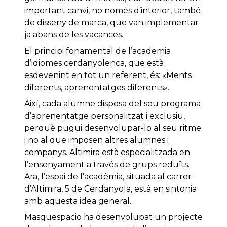
important canvi, no només d’interior, també
de disseny de marca, que van implementar
ja abans de les vacances.
El principi fonamental de l’academia
d’idiomes cerdanyolenca, que està
esdevenint en tot un referent, és: «Ments
diferents, aprenentatges diferents».
Així, cada alumne disposa del seu programa
d’aprenentatge personalitzat i exclusiu,
perquè pugui desenvolupar-lo al seu ritme
i no al que imposen altres alumnes i
companys. Altimira està especialitzada en
l’ensenyament a través de grups reduïts.
Ara, l’espai de l’acadèmia, situada al carrer
d’Altimira, 5 de Cerdanyola, està en sintonia
amb aquesta idea general.
Masquespacio ha desenvolupat un projecte