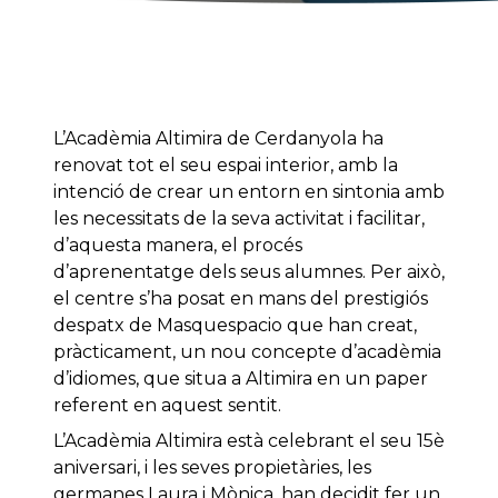
L’Acadèmia Altimira de Cerdanyola ha
renovat tot el seu espai interior, amb la
intenció de crear un entorn en sintonia amb
les necessitats de la seva activitat i facilitar,
d’aquesta manera, el procés
d’aprenentatge dels seus alumnes. Per això,
el centre s’ha posat en mans del prestigiós
despatx de Masquespacio que han creat,
pràcticament, un nou concepte d’acadèmia
d’idiomes, que situa a Altimira en un paper
referent en aquest sentit.
L’Acadèmia Altimira està celebrant el seu 15è
aniversari, i les seves propietàries, les
germanes Laura i Mònica, han decidit fer un