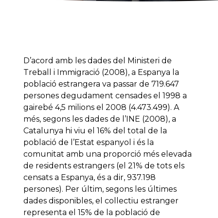
D’acord amb les dades del Ministeri de
Treball i Immigració (2008), a Espanya la
població estrangera va passar de 719.647
persones degudament censades el 1998 a
gairebé 4,5 milions el 2008 (4.473.499). A
més, segons les dades de l’INE (2008), a
Catalunya hi viu el 16% del total de la
població de l’Estat espanyol i és la
comunitat amb una proporció més elevada
de residents estrangers (el 21% de tots els
censats a Espanya, és a dir, 937.198
persones). Per últim, segons les últimes
dades disponibles, el collectiu estranger
representa el 15% de la població de