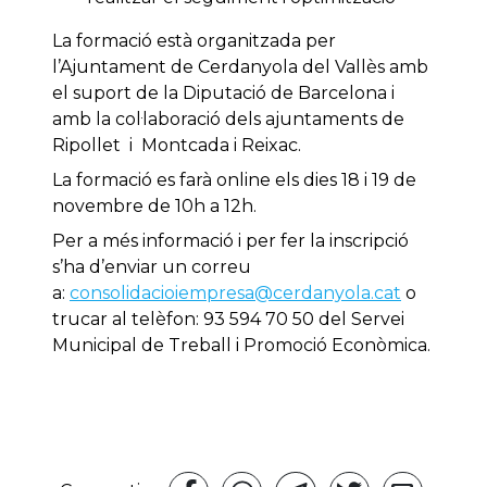
La formació està organitzada per
l’Ajuntament de Cerdanyola del Vallès amb
el suport de la Diputació de Barcelona i
amb la col·laboració dels ajuntaments de
Ripollet i Montcada i Reixac.
La formació es farà online els dies 18 i 19 de
novembre de 10h a 12h.
Per a més informació i per fer la inscripció
s’ha d’enviar un correu
a:
consolidacioiempresa@cerdanyola.cat
o
trucar al telèfon: 93 594 70 50 del Servei
Municipal de Treball i Promoció Econòmica.