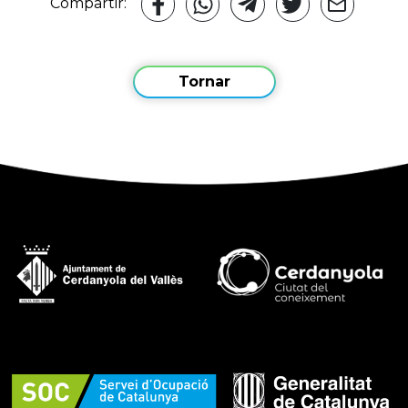
Compartir:
Tornar