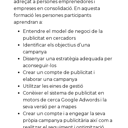
adreçat a persones emprenedores i
empreses en consolidació. En aquesta
formació les persones participants
aprendran a:
Entendre el model de negoci de la
publicitat en cercadors
Identificar els objectius d’una
campanya
Dissenyar una estratègia adequada per
aconseguir-los
Crear un compte de publicitat i
elaborar una campanya
Utilitzar les eines de gestió
Conèixer el sistema de publicitat en
motors de cerca Google Adwords i la
seva versió per a mapes
Crear un compte i a engegar la seva
pròpia campanya publicitària així com a
realitzar el seguiment i optimització