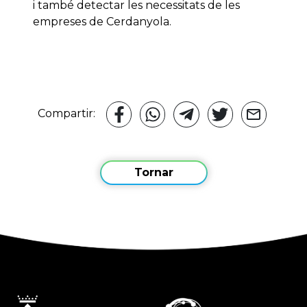
i també detectar les necessitats de les
empreses de Cerdanyola.
Compartir:
Tornar