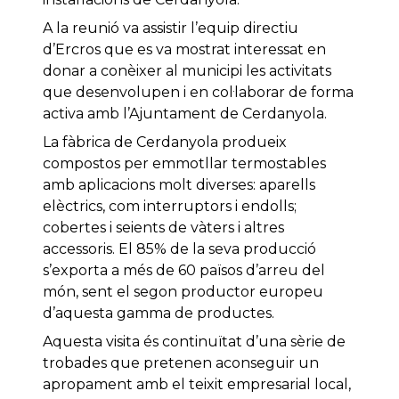
A la reunió va assistir l’equip directiu
d’Ercros que es va mostrat interessat en
donar a conèixer al municipi les activitats
que desenvolupen i en col·laborar de forma
activa amb l’Ajuntament de Cerdanyola.
La fàbrica de Cerdanyola produeix
compostos per emmotllar termostables
amb aplicacions molt diverses: aparells
elèctrics, com interruptors i endolls;
cobertes i seients de vàters i altres
accessoris. El 85% de la seva producció
s’exporta a més de 60 països d’arreu del
món, sent el segon productor europeu
d’aquesta gamma de productes.
Aquesta visita és continuïtat d’una sèrie de
trobades que pretenen aconseguir un
apropament amb el teixit empresarial local,