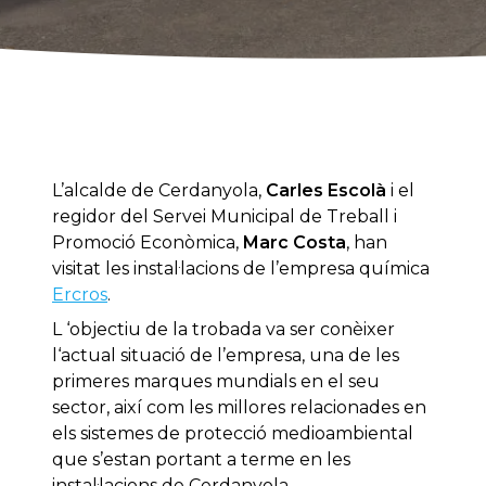
L’alcalde de Cerdanyola,
Carles Escolà
i el
regidor del Servei Municipal de Treball i
Promoció Econòmica,
Marc Costa
, han
visitat les instal·lacions de l’empresa química
Ercros
.
L ‘objectiu de la trobada va ser conèixer
l‘actual situació de l’empresa, una de les
primeres marques mundials en el seu
sector, així com les millores relacionades en
els sistemes de protecció medioambiental
que s’estan portant a terme en les
instal·lacions de Cerdanyola.