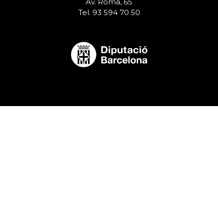
Av. Roma, 65
Tel. 93 594 70 50