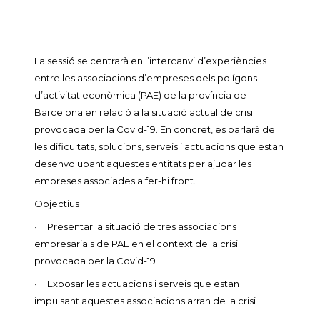
La sessió se centrarà en l’intercanvi d’experiències
entre les associacions d’empreses dels polígons
d’activitat econòmica (PAE) de la província de
Barcelona en relació a la situació actual de crisi
provocada per la Covid-19. En concret, es parlarà de
les dificultats, solucions, serveis i actuacions que estan
desenvolupant aquestes entitats per ajudar les
empreses associades a fer-hi front.
Objectius
· Presentar la situació de tres associacions
empresarials de PAE en el context de la crisi
provocada per la Covid-19
· Exposar les actuacions i serveis que estan
impulsant aquestes associacions arran de la crisi