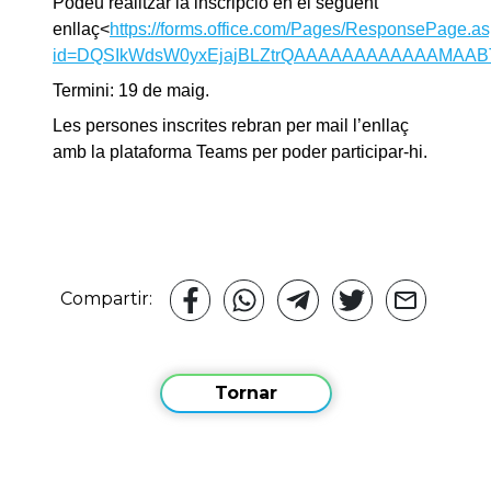
Podeu realitzar la inscripció en el següent
enllaç<
https://forms.office.com/Pages/ResponsePage.a
id=DQSIkWdsW0yxEjajBLZtrQAAAAAAAAAAAAMAA
Termini: 19 de maig.
Les persones inscrites rebran per mail l’enllaç
amb la plataforma Teams per poder participar-hi.
Compartir:
Tornar