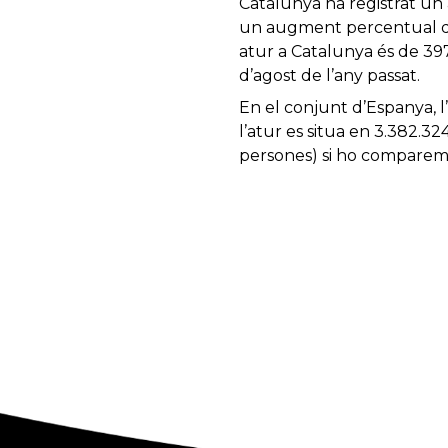
Catalunya ha registrat un
un augment percentual del
atur a Catalunya és de 39
d’agost de l’any passat.
En el conjunt d’Espanya, l
l’atur es situa en 3.382.32
persones) si ho comparem 