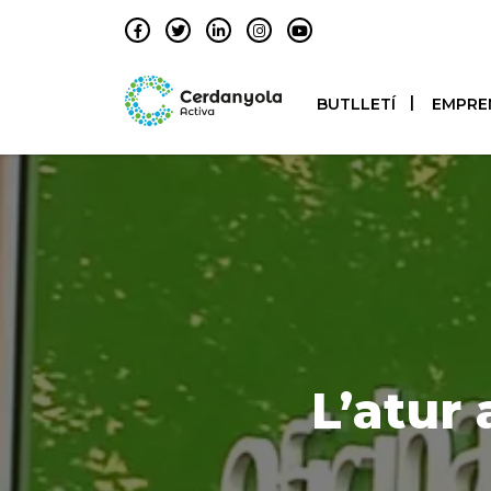
BUTLLETÍ
EMPRE
L’atur