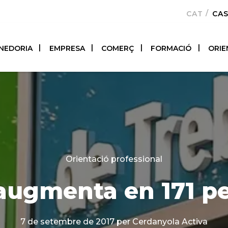
CATALÀ
CA
NEDORIA
EMPRESA
COMERÇ
FORMACIÓ
ORIE
Categories
Orientació professional
 augmenta en 171 p
7 de setembre de 2017
per Cerdanyola Activa