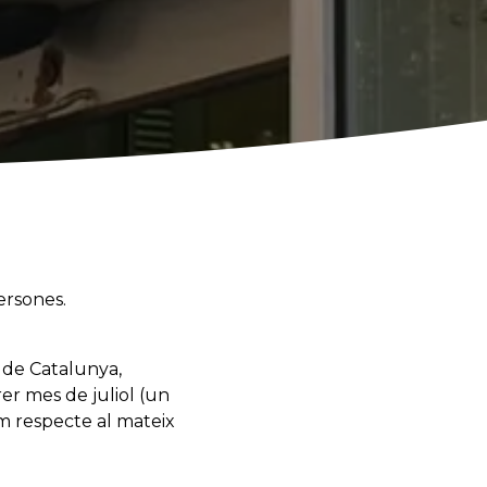
ersones.
 de Catalunya,
er mes de juliol (un
m respecte al mateix