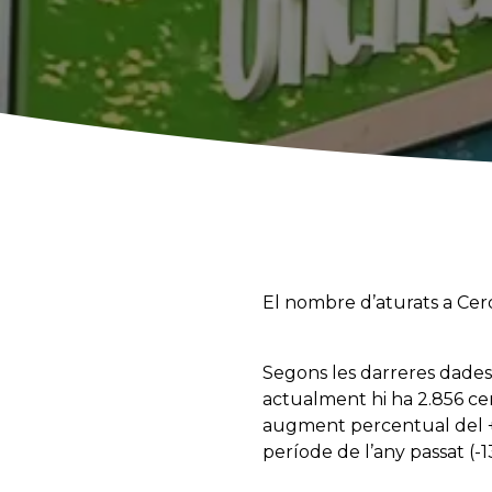
El nombre d’aturats a Cer
Segons les darreres dades 
actualment hi ha 2.856 ce
augment percentual del +
període de l’any passat (-1