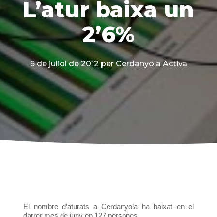
L’atur baixa un
2’6%
6 de juliol de 2012
per Cerdanyola Activa
El nombre d’aturats a Cerdanyola ha baixat en el
darrer mes de juny en 127 persones.