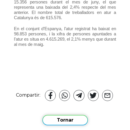
15.356 persones durant el mes de juny, el que
representa una baixada del 2,4% respecte del mes
anterior. El nombre total de treballadors en atur a
Catalunya és de 615.576.
En el conjunt d’Espanya, l’atur registrat ha baixat en
98.853 persones, i la xifra de persones apuntades a
l’atur es situa en 4.615.269, el 2,1% menys que durant
al mes de maig.
Compartir:
Tornar