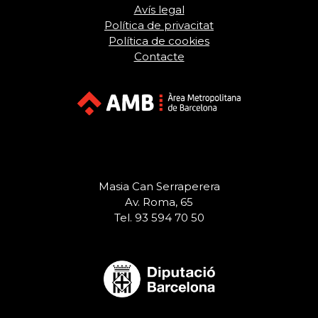
Avís legal
Política de privacitat
Política de cookies
Contacte
Masia Can Serraperera
Av. Roma, 65
Tel. 93 594 70 50