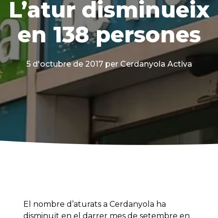
L’atur disminueix
en 138 persones
5 d'octubre de 2017
per Cerdanyola Activa
El nombre d’aturats a Cerdanyola ha
disminuït en el darrer mes de setembre en