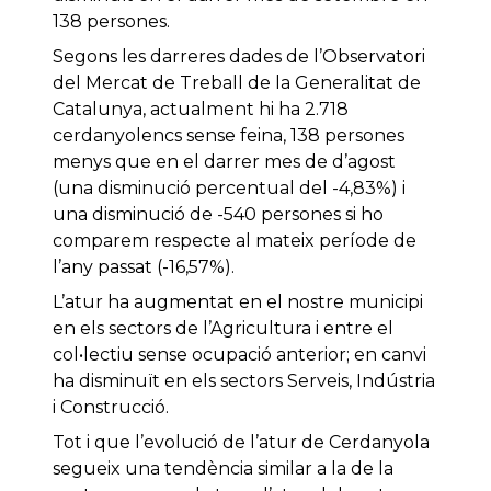
138 persones.
Segons les darreres dades de l’Observatori
del Mercat de Treball de la Generalitat de
Catalunya, actualment hi ha 2.718
cerdanyolencs sense feina, 138 persones
menys que en el darrer mes de d’agost
(una disminució percentual del -4,83%) i
una disminució de -540 persones si ho
comparem respecte al mateix període de
l’any passat (-16,57%).
L’atur ha augmentat en el nostre municipi
en els sectors de l’Agricultura i entre el
col•lectiu sense ocupació anterior; en canvi
ha disminuït en els sectors Serveis, Indústria
i Construcció.
Tot i que l’evolució de l’atur de Cerdanyola
segueix una tendència similar a la de la