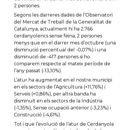
2 persones.
Segons les darreres dades de l’Observatori
del Mercat de Treball de la Generalitat de
Catalunya, actualment hi ha 2.766
cerdanyolencs sense feina, 2 persones
menys que en el darrer mes d’octubre (una
disminució percentual del -0,07%) i una
disminució de -417 persones si ho
comparem respecte al mateix període de
l’any passat (-13,10%).
L’atur ha augmentat en el nostre municipi
en els sectors de l’Agricultura (+11,76%) i
Serveis (+0,86%), per altra banda ha
disminuït en els sectors de la Indústria
(-1,35%), Sense ocupació anterior (-3,23%) i
Construcció (-4,61%).
Tot i que l’evolució de l’atur de Cerdanyola