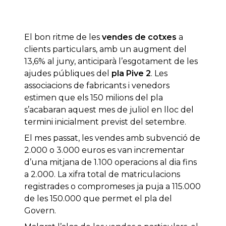
El bon ritme de les
vendes de cotxes
a
clients particulars, amb un augment del
13,6% al juny, anticiparà l’esgotament de les
ajudes públiques del
pla Pive 2
. Les
associacions de fabricants i venedors
estimen que els 150 milions del pla
s’acabaran aquest mes de juliol en lloc del
termini inicialment previst del setembre.
El mes passat, les vendes amb subvenció de
2.000 o 3.000 euros es van incrementar
d’una mitjana de 1.100 operacions al dia fins
a 2.000. La xifra total de matriculacions
registrades o compromeses ja puja a 115.000
de les 150.000 que permet el pla del
Govern.