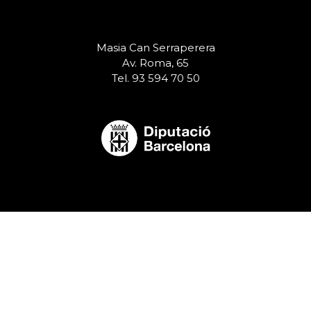
Masia Can Serraperera
Av. Roma, 65
Tel. 93 594 70 50