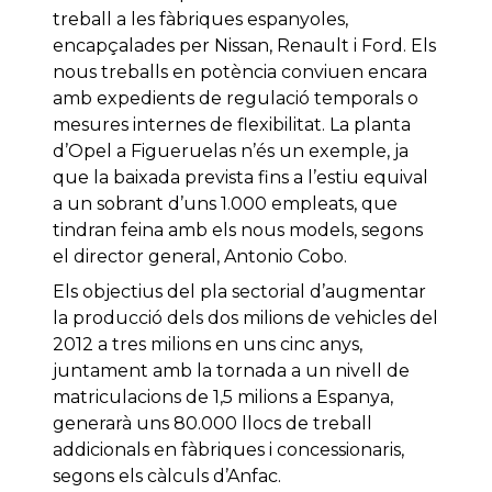
treball a les fàbriques espanyoles,
encapçalades per Nissan, Renault i Ford. Els
nous treballs en potència conviuen encara
amb expedients de regulació temporals o
mesures internes de flexibilitat. La planta
d’Opel a Figueruelas n’és un exemple, ja
que la baixada prevista fins a l’estiu equival
a un sobrant d’uns 1.000 empleats, que
tindran feina amb els nous models, segons
el director general, Antonio Cobo.
Els objectius del pla sectorial d’augmentar
la producció dels dos milions de vehicles del
2012 a tres milions en uns cinc anys,
juntament amb la tornada a un nivell de
matriculacions de 1,5 milions a Espanya,
generarà uns 80.000 llocs de treball
addicionals en fàbriques i concessionaris,
segons els càlculs d’Anfac.