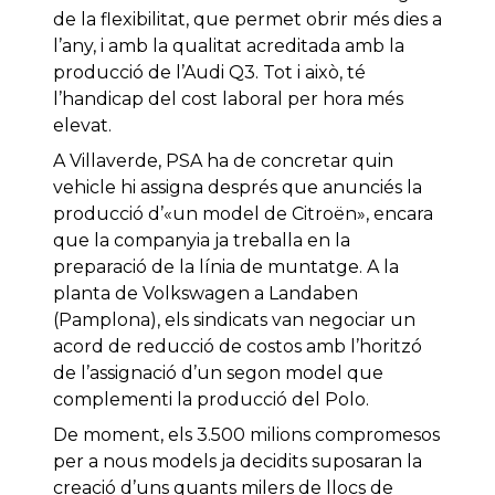
de la flexibilitat, que permet obrir més dies a
l’any, i amb la qualitat acreditada amb la
producció de l’Audi Q3. Tot i això, té
l’handicap del cost laboral per hora més
elevat.
A Villaverde, PSA ha de concretar quin
vehicle hi assigna després que anunciés la
producció d’«un model de Citroën», encara
que la companyia ja treballa en la
preparació de la línia de muntatge. A la
planta de Volkswagen a Landaben
(Pamplona), els sindicats van negociar un
acord de reducció de costos amb l’horitzó
de l’assignació d’un segon model que
complementi la producció del Polo.
De moment, els 3.500 milions compromesos
per a nous models ja decidits suposaran la
creació d’uns quants milers de llocs de