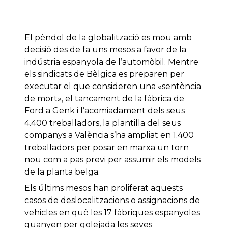
El pèndol de la globalització es mou amb
decisió des de fa uns mesos a favor de la
indústria espanyola de l’automòbil. Mentre
els sindicats de Bèlgica es preparen per
executar el que consideren una «sentència
de mort», el tancament de la fàbrica de
Ford a Genk i l’acomiadament dels seus
4.400 treballadors, la plantilla del seus
companys a València s’ha ampliat en 1.400
treballadors per posar en marxa un torn
nou com a pas previ per assumir els models
de la planta belga.
Els últims mesos han proliferat aquests
casos de deslocalitzacions o assignacions de
vehicles en què les 17 fàbriques espanyoles
guanyen per golejada les seves