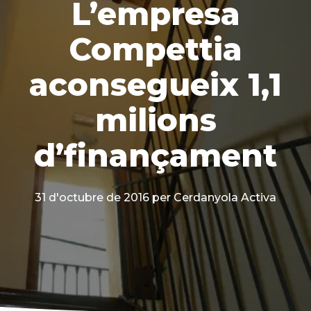
L’empresa
Compettia
aconsegueix 1,1
milions
d’finançament
31 d'octubre de 2016
per Cerdanyola Activa