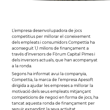
L’empresa desenvolupadora de jocs
competitius per millorar el coneixement
dels empleats i consumidors Compettia ha
aconseguit 1,1 milions de finançament a
través d’inversors de Fòrum Capital Pimes i
dels inversors actuals, que han acompanyat
a la ronda.
Segons ha informat avui la companyia,
Compettia, la marca de l’empresa Apesoft
dirigida a ajudar les empreses a millorar la
motivació dels seus empleats mitjançant
competicions de negoci en forma de jocs, ha
tancat aquesta ronda de finançament per
seguir expandint la seva activitat.