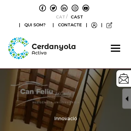
CATALÀ
CASTELLANO
|
QUI SOM?
|
CONTACTE
|
|
Categories
Innovació