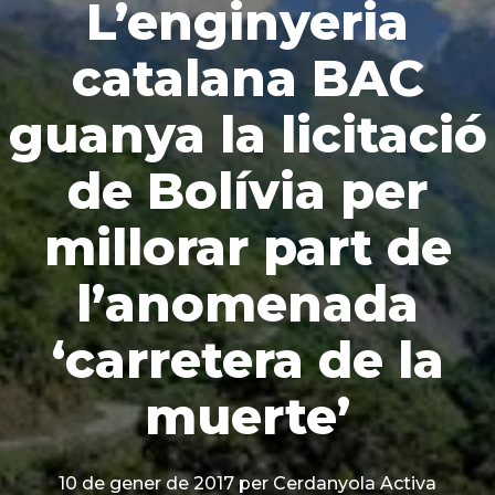
L’enginyeria
catalana BAC
guanya la licitació
de Bolívia per
millorar part de
l’anomenada
‘carretera de la
muerte’
10 de gener de 2017
per Cerdanyola Activa