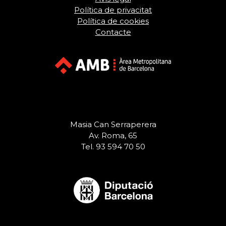
Política de privacitat
Política de cookies
Contacte
Masia Can Serraperera
Av. Roma, 65
Tel. 93 594 70 50