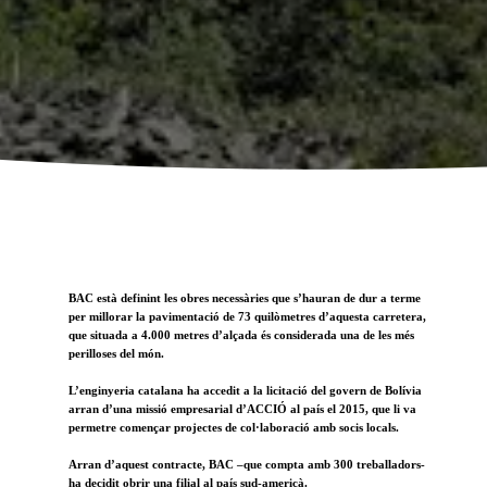
BAC està definint les obres necessàries que s’hauran de dur a terme
per millorar la pavimentació de 73 quilòmetres d’aquesta carretera,
que situada a 4.000 metres d’alçada és considerada una de les més
perilloses del món.
L’enginyeria catalana ha accedit a la licitació del govern de Bolívia
arran d’una missió empresarial d’ACCIÓ al país el 2015, que li va
permetre començar projectes de col·laboració amb socis locals.
Arran d’aquest contracte, BAC –que compta amb 300 treballadors-
ha decidit obrir una filial al país sud-americà.