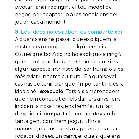
pivotar i anar redirigint el teu model de
negoci per adaptar-lo a les condicions del
joc en cada moment.
8. Les idees no es roben, es comparteixen
A quants ens ha passat que expliquem la
nostra idea o projecte a algú i ens diu: -
Ostres que bo! Això no ho expliquis a ningú
que et robaran la idea!- Bé, no sabem si és
algun aspecte intrínsec del ser humà o si és
més aviat un tema cultural. En qualsevol
cas has de tenir clar que l’important no és la
idea sinó
l’execució
. Tots els emprenedors
que hem conegut en els darrers anys i ens
incloem a nosaltres, ens hem fet un fart
d’explicar i
compartir
la nostra
idea
amb
tanta gent com hem pogut i, fins al
moment, no ens consta cap denuncia per
robatori d’idees. En canvi, el que si que ens