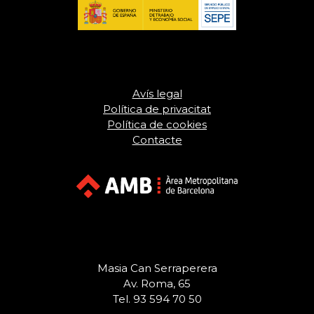
Avís legal
Política de privacitat
Política de cookies
Contacte
Masia Can Serraperera
Av. Roma, 65
Tel. 93 594 70 50