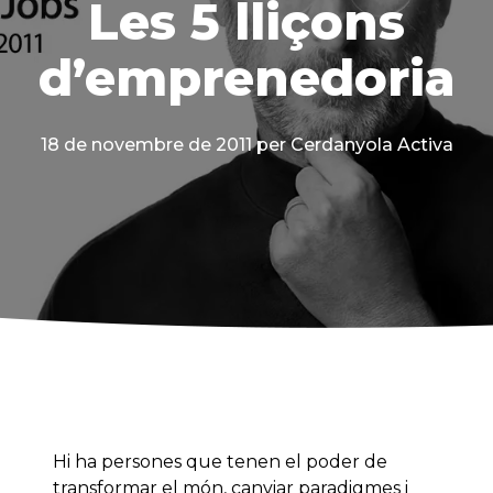
Les 5 lliçons
d’emprenedoria
18 de novembre de 2011
per Cerdanyola Activa
Hi ha persones que tenen el poder de
transformar el món, canviar paradigmes i