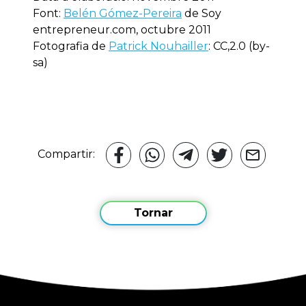
Font:
Belén Gómez-Pereira
de Soy
entrepreneur.com, octubre 2011
Fotografia de
Patrick Nouhailler
: CC,2.0 (by-
sa)
Compartir:
Tornar